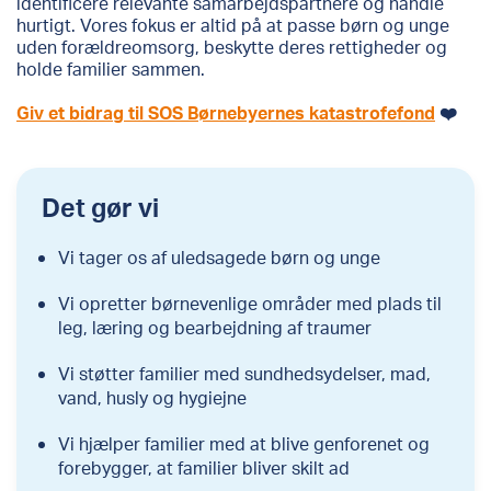
identificere relevante samarbejdspartnere og handle
hurtigt. Vores fokus er altid på at passe børn og unge
uden forældreomsorg, beskytte deres rettigheder og
holde familier sammen.
Giv et bidrag til SOS Børnebyernes katastrofefond
❤️
Det gør vi
Vi tager os af uledsagede børn og unge
Vi opretter børnevenlige områder med plads til
leg, læring og bearbejdning af traumer
Vi støtter familier med sundhedsydelser, mad,
vand, husly og hygiejne
Vi hjælper familier med at blive genforenet og
forebygger, at familier bliver skilt ad