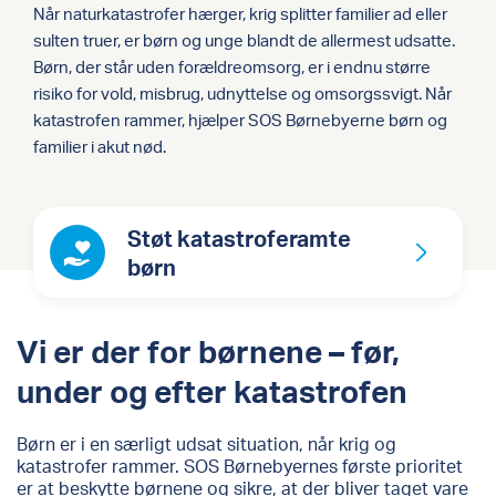
Når naturkatastrofer hærger, krig splitter familier ad eller
sulten truer, er børn og unge blandt de allermest udsatte.
Børn, der står uden forældreomsorg, er i endnu større
risiko for vold, misbrug, udnyttelse og omsorgssvigt. Når
katastrofen rammer, hjælper SOS Børnebyerne børn og
familier i akut nød.
Støt katastroferamte
børn
Vi er der for børnene – før,
under og efter katastrofen
Børn er i en særligt udsat situation, når krig og
katastrofer rammer. SOS Børnebyernes første prioritet
er at beskytte børnene og sikre, at der bliver taget vare