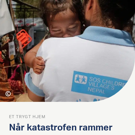
ET TRYGT HJEM
Når katastrofen rammer