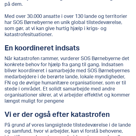
på dem.
Med over 30.000 ansatte i over 130 lande og territorier
har SOS Børnebyerne en unik global tilstedeværelse,
som gør, at vi kan give hurtig hjælp i krigs- og
katastrofesituationer.
En koordineret indsats
Når katastrofen rammer, vurderer SOS Børnebyerne det
konkrete behov for hjælp fra gang til gang. Indsatsen
bliver koordineret i samarbejde med SOS Børnebyernes
medarbejdere i de berørte lande, lokale myndigheder,
FN og de øvrige humanitære organisationer, som er til
stede i området. Et solidt samarbejde med andre
organisationer sikrer, at vi arbejder effektivt og kommer
længst muligt for pengene
Vi er der også efter katastrofen
På grund af vores langsigtede tilstedeværelse i de lande
og samfund, hvor vi arbejder, kan vi forstå behovene,