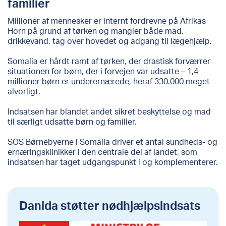
familier
Millioner af mennesker er internt fordrevne på Afrikas
Horn på grund af tørken og mangler både mad,
drikkevand, tag over hovedet og adgang til lægehjælp.
Somalia er hårdt ramt af tørken, der drastisk forværrer
situationen for børn, der i forvejen var udsatte – 1,4
millioner børn er underernærede, heraf 330.000 meget
alvorligt.
Indsatsen har blandet andet sikret beskyttelse og mad
til særligt udsatte børn og familier.
SOS Børnebyerne i Somalia driver et antal sundheds- og
ernæringsklinikker i den centrale del af landet, som
indsatsen har taget udgangspunkt i og komplementerer.
Danida støtter nødhjælpsindsats