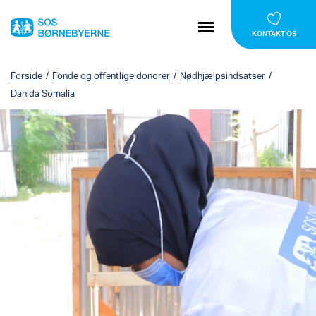
KONTAKT OS
Forside
/
Fonde og offentlige donorer
/
Nødhjælpsindsatser
/
Danida Somalia