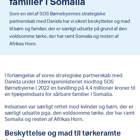
familier i Somalia
Som en del af SOS Børnebyernes strategiske
partnerskab med Danida har vi sikret beskyttelse og mad
til børn og familier, der er særligt udsatte på grund af den
voldsomme tørke, der har ramt Somalia og resten af
Afrikas Horn.
I forlængelse af vores strategiske partnerskab med
Danida under Udenrigsministeriet modtog SOS
Børnebyerne i 2022 en bevilling på 4,4 millioner kroner til
en hjælpeindsats for sårbare familier i Somalia.
Indsatsen var særligt rettet mod kvinder og børn, der er
særligt udsatte pga. den voldsomme tørke, der har ramt
Somalia og resten af Afrikas Horn.
Beskyttelse og mad til tørkeramte