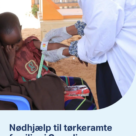
Nødhjælp til tørkeramte