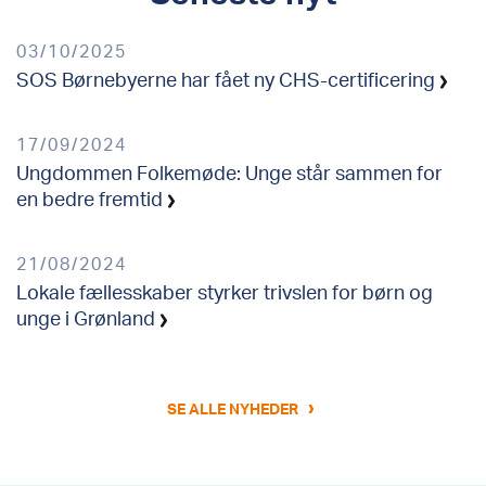
03/10/2025
SOS Børnebyerne har fået ny CHS-certificering
17/09/2024
Ungdommen Folkemøde: Unge står sammen for
en bedre fremtid
21/08/2024
Lokale fællesskaber styrker trivslen for børn og
unge i Grønland
›
SE ALLE NYHEDER