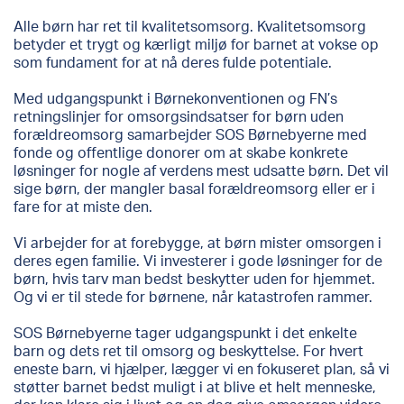
Alle børn har ret til kvalitetsomsorg. Kvalitetsomsorg
betyder et trygt og kærligt miljø for barnet at vokse op
som fundament for at nå deres fulde potentiale.
Med udgangspunkt i Børnekonventionen og FN’s
retningslinjer for omsorgsindsatser for børn uden
forældreomsorg samarbejder SOS Børnebyerne med
fonde og offentlige donorer om at skabe konkrete
løsninger for nogle af verdens mest udsatte børn. Det vil
sige børn, der mangler basal forældreomsorg eller er i
fare for at miste den.
Vi arbejder for at forebygge, at børn mister omsorgen i
deres egen familie. Vi investerer i gode løsninger for de
børn, hvis tarv man bedst beskytter uden for hjemmet.
Og vi er til stede for børnene, når katastrofen rammer.
SOS Børnebyerne tager udgangspunkt i det enkelte
barn og dets ret til omsorg og beskyttelse. For hvert
eneste barn, vi hjælper, lægger vi en fokuseret plan, så vi
støtter barnet bedst muligt i at blive et helt menneske,