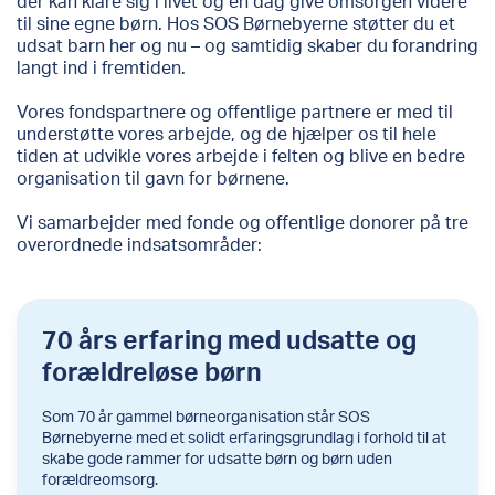
der kan klare sig i livet og en dag give omsorgen videre
til sine egne børn. Hos SOS Børnebyerne støtter du et
udsat barn her og nu – og samtidig skaber du forandring
langt ind i fremtiden.
Vores fondspartnere og offentlige partnere er med til
understøtte vores arbejde, og de hjælper os til hele
tiden at udvikle vores arbejde i felten og blive en bedre
organisation til gavn for børnene.
Vi samarbejder med fonde og offentlige donorer på tre
overordnede indsatsområder:
70 års erfaring med udsatte og
forældreløse børn
Som 70 år gammel børneorganisation står SOS
Børnebyerne med et solidt erfaringsgrundlag i forhold til at
skabe gode rammer for udsatte børn og børn uden
forældreomsorg.