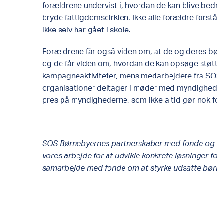
forældrene undervist i, hvordan de kan blive bedr
bryde fattigdomscirklen. Ikke alle forældre forst
ikke selv har gået i skole.
Forældrene får også viden om, at de og deres bør
og de får viden om, hvordan de kan opsøge støt
kampagneaktiviteter, mens medarbejdere fra SO
organisationer deltager i møder med myndighede
pres på myndighederne, som ikke altid gør nok fo
SOS Børnebyernes partnerskaber med fonde og of
vores arbejde for at udvikle konkrete løsninger
samarbejde med fonde om at styrke udsatte børne