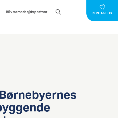
Bliv samarbejdspartner
KONTAKT OS
Børnebyernes
byggende