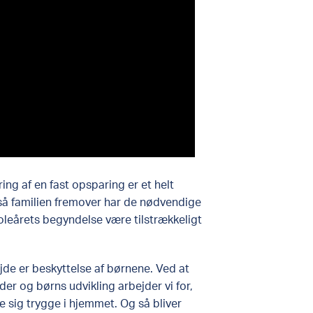
ng af en fast opsparing er et helt
så familien fremover har de nødvendige
koleårets begyndelse være tilstrækkeligt
jde er beskyttelse af børnene. Ved at
r og børns udvikling arbejder vi for,
e sig trygge i hjemmet. Og så bliver