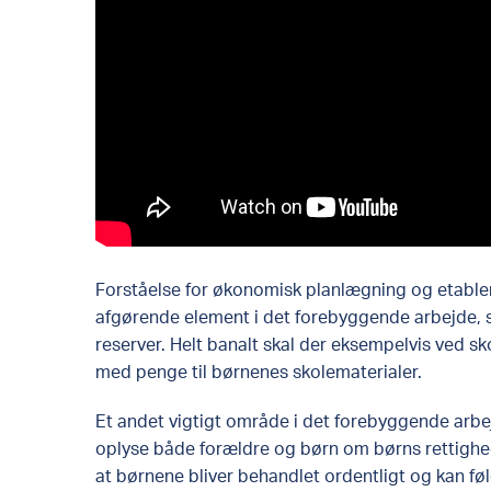
Forståelse for økonomisk planlægning og etableri
afgørende element i det forebyggende arbejde, 
reserver. Helt banalt skal der eksempelvis ved s
med penge til børnenes skolematerialer.
Et andet vigtigt område i det forebyggende arbe
oplyse både forældre og børn om børns rettighede
at børnene bliver behandlet ordentligt og kan føl