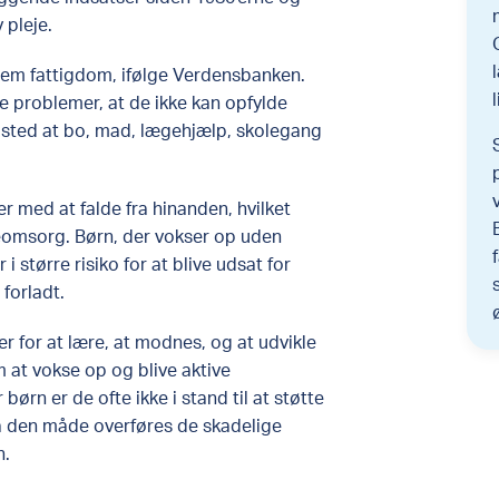
 pleje.
trem fattigdom, ifølge Verdensbanken.
le problemer, at de ikke kan opfylde
 sted at bo, mad, lægehjælp, skolegang
er med at falde fra hinanden, hvilket
eomsorg. Børn, der vokser op uden
i større risiko for at blive udsat for
forladt.
der for at lære, at modnes, og at udvikle
m at vokse op og blive aktive
ørn er de ofte ikke i stand til at støtte
på den måde overføres de skadelige
n.