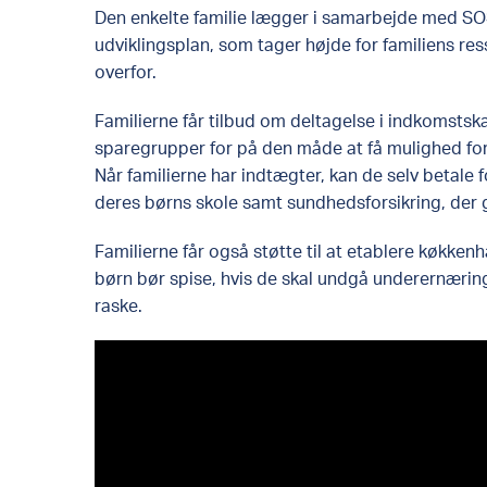
Den enkelte familie lægger i samarbejde med S
udviklingsplan, som tager højde for familiens re
overfor.
Familierne får tilbud om deltagelse i indkomstsk
sparegrupper for på den måde at få mulighed fo
Når familierne har indtægter, kan de selv betale f
deres børns skole samt sundhedsforsikring, der g
Familierne får også støtte til at etablere køkke
børn bør spise, hvis de skal undgå underernæring 
raske.