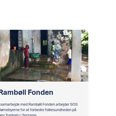
Rambøll Fonden
I samarbejde med Rambøll Fonden arbejder SOS
Børnebyerne for at forbedre folkesundheden på
øen Tumbatu i Tanzania.