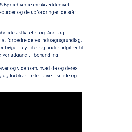
OS Børnebyerne en skræddersyet
ssourcer og de udfordringer, de står
abende aktiviteter og låne- og
r at forbedre deres indtægtsgrundlag.
or bøger, blyanter og andre udgifter til
iver adgang til behandling.
nhaver og viden om, hvad de og deres
og forblive – eller blive – sunde og