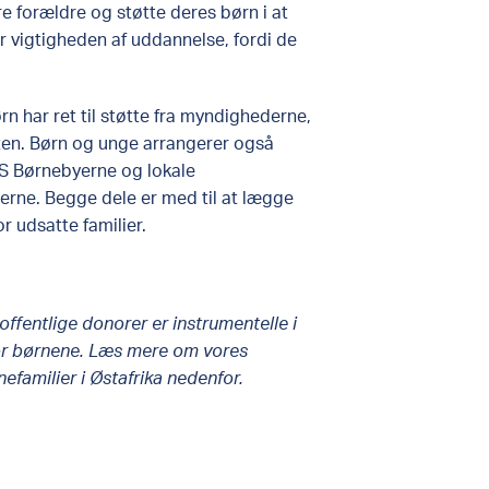
e forældre og støtte deres børn i at
år vigtigheden af uddannelse, fordi de
n har ret til støtte fra myndighederne,
ten. Børn og unge arrangerer også
S Børnebyerne og lokale
rne. Begge dele er med til at lægge
r udsatte familier.
fentlige donorer er instrumentelle i
 for børnene. Læs mere om vores
familier i Østafrika nedenfor.