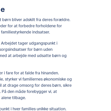
de
 børn bliver adskilt fra deres forældre.
der for at forbedre forholdene for
 familiestyrkende indsatser.
. Arbejdet tager udgangspunkt i
sorgsindsatser for børn uden
med at arbejde med udsatte børn og
r i fare for at falde fra hinanden.
e, styrker vi familiernes økonomiske og
il at drage omsorg for deres børn, sikre
. På den måde forebygger vi, at
 alene tilbage.
nkt i hver families unikke situation.