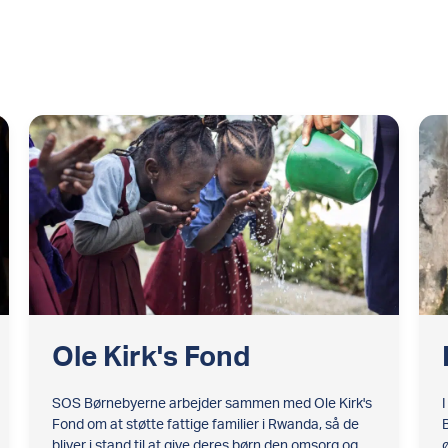
Ole Kirk's Fond
SOS Børnebyerne arbejder sammen med Ole Kirk's
Fond om at støtte fattige familier i Rwanda, så de
bliver i stand til at give deres børn den omsorg og