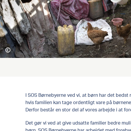
I SOS Børnebyerne ved vi, at børn har det bedst 
hvis familien kan tage ordentligt vare på børnen
Derfor består en stor del af vores arbejde i at for
Det gør vi ved at give udsatte familier bedre muli
børn. SOS Børnebyerne har arbejdet med foreby