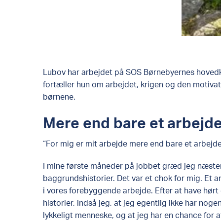
Lubov har arbejdet på SOS Børnebyernes hovedko
fortæller hun om arbejdet, krigen og den motivati
børnene.
Mere end bare et arbejd
“For mig er mit arbejde mere end bare et arbejde
I mine første måneder på jobbet græd jeg næsten
baggrundshistorier. Det var et chok for mig. Et a
i vores forebyggende arbejde. Efter at have hør
historier, indså jeg, at jeg egentlig ikke har noge
lykkeligt menneske, og at jeg har en chance for a