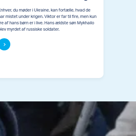
Enhver, du møder i Ukraine, kan fortælle, hvad de
ar mistet under krigen. Viktor er far til fire, men kun
tre af hans børn er i live. Hans ældste søn Mykhailo
blev myrdet af russiske soldater.