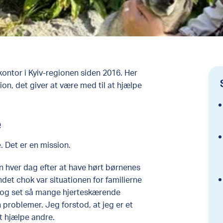
ntor i Kyiv-regionen siden 2016. Her
on, det giver at være med til at hjælpe
e
. Det er en mission.
 hver dag efter at have hørt børnenes
ndet chok var situationen for familierne
t og set så mange hjerteskærende
n problemer. Jeg forstod, at jeg er et
t hjælpe andre.