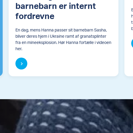
barnebarn er internt
fordrevne
h
En dag, mens Hanna passer sit barnebarn Sasha,
bliver deres hjem i Ukraine ramt af granatsplinter
fra en mineeksplosion. Hør Hanna fortælle i videoen
her.