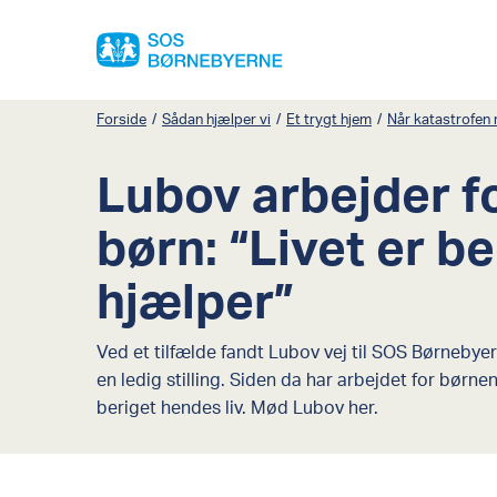
Forside
/
Sådan hjælper vi
/
Et trygt hjem
/
Når katastrofen
Lubov arbejder f
børn: “Livet er b
hjælper”
Ved et tilfælde fandt Lubov vej til SOS Børnebyer
en ledig stilling. Siden da har arbejdet for bør
beriget hendes liv. Mød Lubov her.