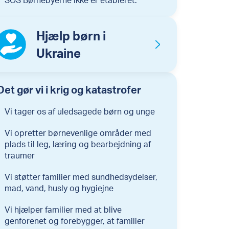
Hjælp børn i
Ukraine
Det gør vi i krig og katastrofer
Vi tager os af uledsagede børn og unge
Vi opretter børnevenlige områder med
plads til leg, læring og bearbejdning af
traumer
Vi støtter familier med sundhedsydelser,
mad, vand, husly og hygiejne
Vi hjælper familier med at blive
genforenet og forebygger, at familier