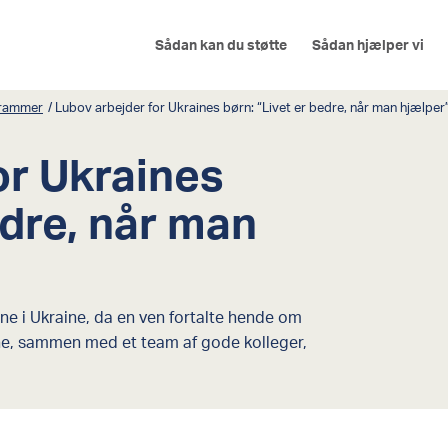
Sådan kan du støtte
Sådan hjælper vi
 rammer
/
Lubov arbejder for Ukraines børn: “Livet er bedre, når man hjælper
or Ukraines
edre, når man
ne i Ukraine, da en ven fortalte hende om
nene, sammen med et team af gode kolleger,