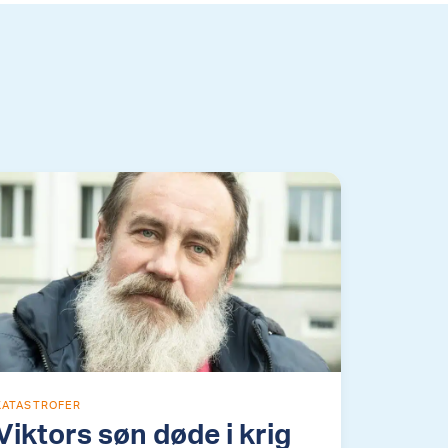
KATASTROFER
Viktors søn døde i krig