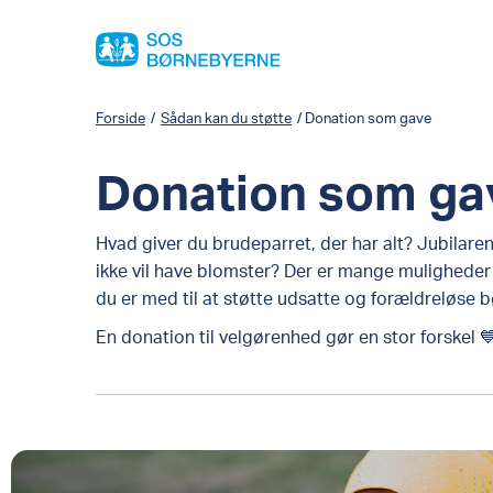
Forside
/
Sådan kan du støtte
/
Donation som gave
Donation som ga
Hvad giver du brudeparret, der har alt? Jubilaren
ikke vil have blomster? Der er mange muligheder
du er med til at støtte udsatte og forældreløse b
En donation til velgørenhed gør en stor forskel 