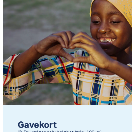
Gavekort