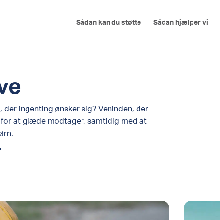
Sådan kan du støtte
Sådan hjælper vi
ve
, der ingenting ønsker sig? Veninden, der
 for at glæde modtager, samtidig med at
ørn.
