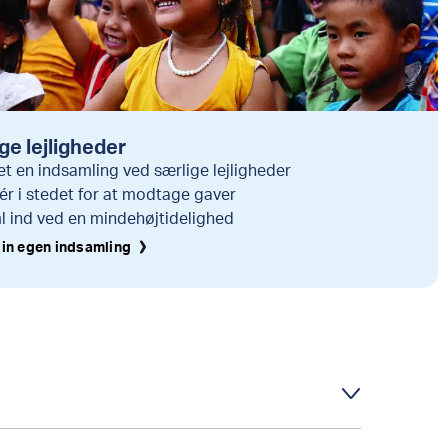
ge lejligheder
et en indsamling ved særlige lejligheder
ér i stedet for at modtage gaver
l ind ved en mindehøjtidelighed
in egen indsamling