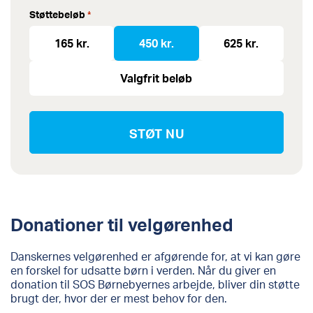
Støttebeløb
*
165 kr.
450 kr.
625 kr.
Valgfrit beløb
Donationer til velgørenhed
Danskernes velgørenhed er afgørende for, at vi kan gøre
en forskel for udsatte børn i verden. Når du giver en
donation til SOS Børnebyernes arbejde, bliver din støtte
brugt der, hvor der er mest behov for den.