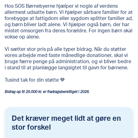
Hos SOS Børnebyerne hjælper vi nogle af verdens
allermest udsatte børn. Vi hjælper sårbare familier for at
forebygge at fattigdom eller sygdom splitter familier ad,
og børn bliver ladt alene. Vi hjælper også børn, der har
mistet omsorgen fra deres forældre. For ingen børn skal
vokse op alene.
Vi sætter stor pris på alle typer bidrag. Når du støtter
vores arbejde med faste månedlige donationer, skal vi
bruge færre penge på administration, og vi bliver bedre
i stand til at planlægge langsigtet til gavn for børnene.
Tusind tak for din støtte 💙
Bidrag op til 20.000 kr. er fradragsberettiget i 2026.
Det kræver meget lidt at gøre en
stor forskel