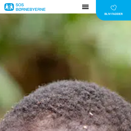
BLIV FADDER