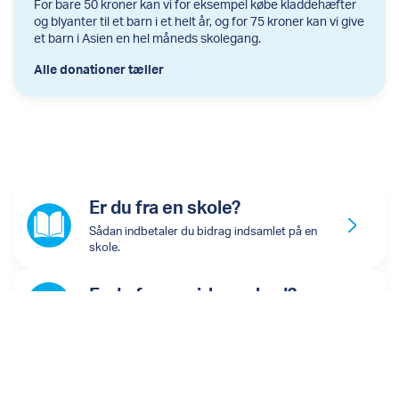
For bare 50 kroner kan vi for eksempel købe kladdehæfter
og blyanter til et barn i et helt år, og for 75 kroner kan vi give
et barn i Asien en hel måneds skolegang.
Alle donationer tæller
Er du fra en skole?
Sådan indbetaler du bidrag indsamlet på en
skole.
Er du fra en virksomhed?
Sådan kan du give et bidrag som virksomhed.