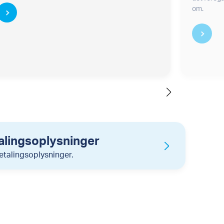
om.
alingsoplysninger
etalingsoplysninger.