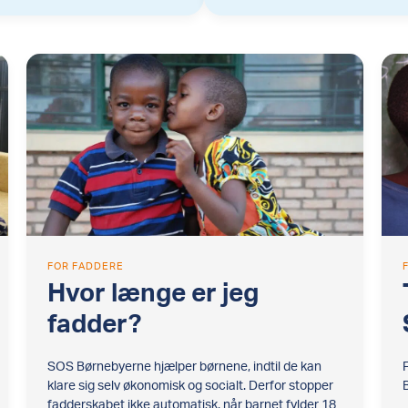
FOR FADDERE
Hvor længe er jeg
fadder?
SOS Børnebyerne hjælper børnene, indtil de kan
klare sig selv økonomisk og socialt. Derfor stopper
fadderskabet ikke automatisk, når barnet fylder 18