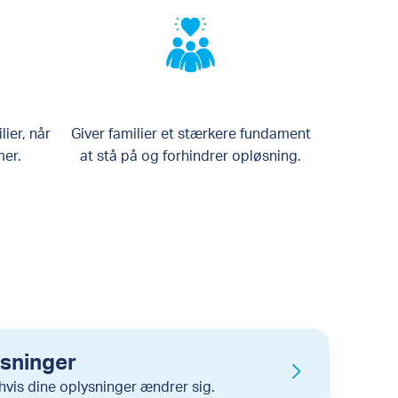
ier, når
Giver familier et stærkere fundament
mer.
at stå på og forhindrer opløsning.
ysninger
hvis dine oplysninger ændrer sig.