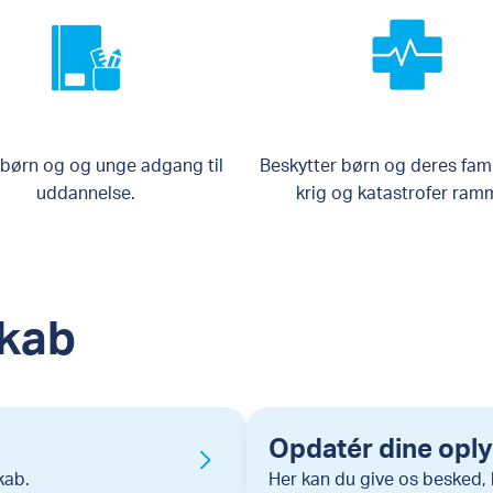
 børn og og unge adgang til
Beskytter børn og deres famil
uddannelse.
krig og katastrofer ram
skab
Opdatér dine opl
kab.
Her kan du give os besked, 