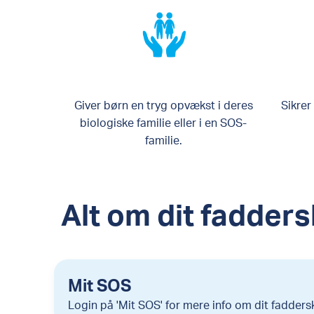
Giver børn en tryg opvækst i deres
Sikrer
biologiske familie eller i en SOS-
familie.
Alt om dit fadder
Mit SOS
Login på 'Mit SOS' for mere info om dit fadders