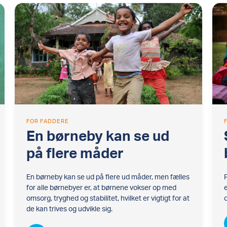
FOR FADDERE
En børneby kan se ud
på flere måder
En børneby kan se ud på flere ud måder, men fælles
for alle børnebyer er, at børnene vokser op med
omsorg, tryghed og stabilitet, hvilket er vigtigt for at
de kan trives og udvikle sig.