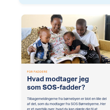
FOR FADDERE
Hvad modtager jeg
som SOS-fadder?
Tilbagemeldingerne fra børnebyen er blot en lille del
af det, som du modtager fra SOS Børnebyerne. Her
er et overblik over, hvad du kan glæde dig til at