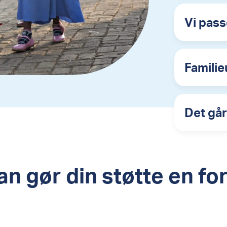
Vi pas
Familie
Det går
n gør din støtte en fo