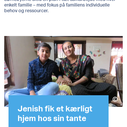
enkelt familie – med fokus på familiens individuelle
behov og ressourcer.
Jenish fik et kærligt
hjem hos sin tante