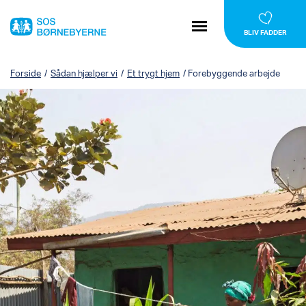
BLIV FADDER
Forside
/
Sådan hjælper vi
/
Et trygt hjem
/
Forebyggende arbejde