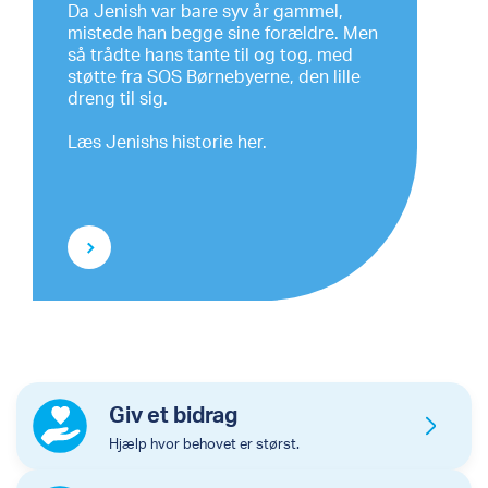
Da Jenish var bare syv år gammel,
mistede han begge sine forældre. Men
så trådte hans tante til og tog, med
støtte fra SOS Børnebyerne, den lille
dreng til sig.
Læs Jenishs historie her.
Giv et bidrag
Hjælp hvor behovet er størst.