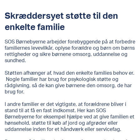
Skræddersyet støtte til den
enkelte familie
SOS Børnebyerne arbejder forebyggende på at forbedre
familiernes levevilkår, oplyse forældre og børn om børns
rettigheder og sikre børnene omsorg, uddannelse og
sundhed.
Støtten afhænger af, hvad den enkelte families behov er.
Nogle familier har brug for psykologisk støtte og
rådgivning, så de kan give børnene den omsorg, de har
brug for.
I andre familier er det vigtigste, at forældrene bliver i
stand til at få en fast indkomst.
Her kan SOS
Børnebyerne for eksempel hjælpe ved at give familien et
hønsehold, støtte til køb af jord og afgrøder eller
uddannelse inden for et håndværk eller servicefag.