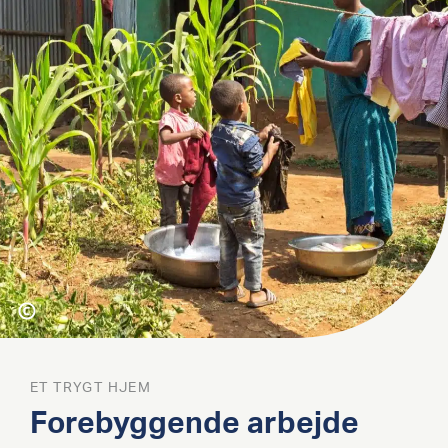
ET TRYGT HJEM
Forebyggende arbejde