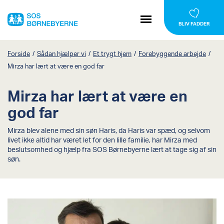
BLIV FADDER
Forside
/
Sådan hjælper vi
/
Et trygt hjem
/
Forebyggende arbejde
/
Mirza har lært at være en god far
Mirza har lært at være en
god far
Mirza blev alene med sin søn Haris, da Haris var spæd, og selvom
livet ikke altid har været let for den lille familie, har Mirza med
beslutsomhed og hjælp fra SOS Børnebyerne lært at tage sig af sin
søn.