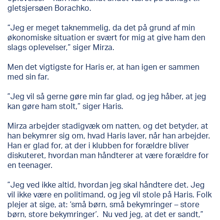
gletsjersøen Borachko.
“Jeg er meget taknemmelig, da det på grund af min
økonomiske situation er svært for mig at give ham den
slags oplevelser,” siger Mirza.
Men det vigtigste for Haris er, at han igen er sammen
med sin far.
”Jeg vil så gerne gøre min far glad, og jeg håber, at jeg
kan gøre ham stolt,” siger Haris.
Mirza arbejder stadigvæk om natten, og det betyder, at
han bekymrer sig om, hvad Haris laver, når han arbejder.
Han er glad for, at der i klubben for forældre bliver
diskuteret, hvordan man håndterer at være forældre for
en teenager.
”Jeg ved ikke altid, hvordan jeg skal håndtere det. Jeg
vil ikke være en politimand, og jeg vil stole på Haris. Folk
plejer at sige, at: ‘små børn, små bekymringer – store
børn, store bekymringer’. Nu ved jeg, at det er sandt,”