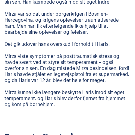
sin søn. Han kæmpede også mod sit eget indre.
Mirza var soldat under borgerkrigen i Bosnien-
Hercegovina, og krigens oplevelser traumatiserede
ham. Men han fik efterfølgende ikke hjælp til at
bearbejde sine oplevelser og følelser.
Det gik udover hans overskud i forhold til Haris.
Mirza viste symptomer på posttraumatisk stress og
havde svært ved at styre sit temperament – også
overfor sin søn. En dag mistede Mirza besindelsen, fordi
Haris havde stjålet en legetøjspistol fra et supermarked,
og da Haris var 12 år, blev det hele for meget.
Mirza kunne ikke længere beskytte Haris imod sit eget
temperament, og Haris blev derfor fjernet fra hjemmet
og kom på børnehjem.