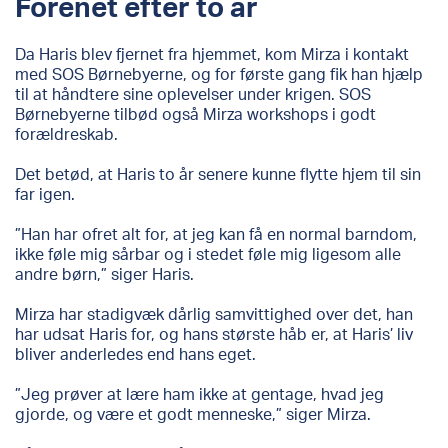
Forenet efter to år
Da Haris blev fjernet fra hjemmet, kom Mirza i kontakt
med SOS Børnebyerne, og for første gang fik han hjælp
til at håndtere sine oplevelser under krigen. SOS
Børnebyerne tilbød også Mirza workshops i godt
forældreskab.
Det betød, at Haris to år senere kunne flytte hjem til sin
far igen.
”Han har ofret alt for, at jeg kan få en normal barndom,
ikke føle mig sårbar og i stedet føle mig ligesom alle
andre børn,” siger Haris.
Mirza har stadigvæk dårlig samvittighed over det, han
har udsat Haris for, og hans største håb er, at Haris’ liv
bliver anderledes end hans eget.
”Jeg prøver at lære ham ikke at gentage, hvad jeg
gjorde, og være et godt menneske,” siger Mirza.