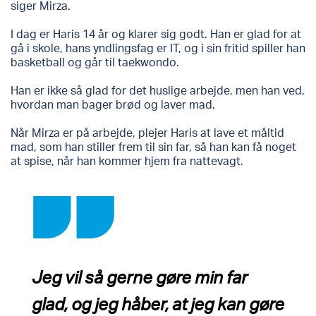
siger Mirza.
I dag er Haris 14 år og klarer sig godt. Han er glad for at
gå i skole, hans yndlingsfag er IT, og i sin fritid spiller han
basketball og går til taekwondo.
Han er ikke så glad for det huslige arbejde, men han ved,
hvordan man bager brød og laver mad.
Når Mirza er på arbejde, plejer Haris at lave et måltid
mad, som han stiller frem til sin far, så han kan få noget
at spise, når han kommer hjem fra nattevagt.
Jeg vil så gerne gøre min far
glad, og jeg håber, at jeg kan gøre