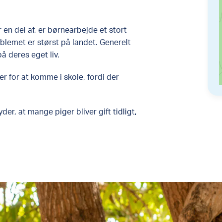
en del af, er børnearbejde et stort
blemet er størst på landet. Generelt
å deres eget liv.
 for at komme i skole, fordi der
r, at mange piger bliver gift tidligt,