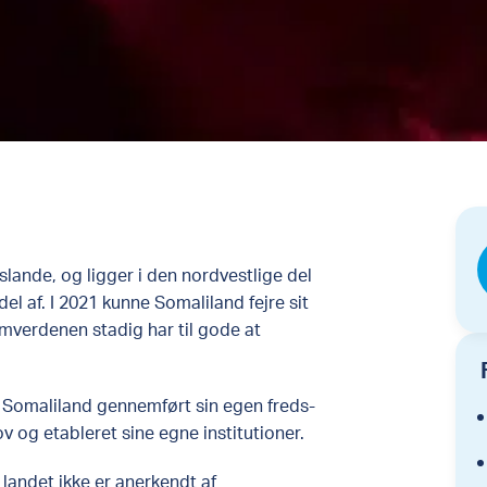
lande, og ligger i den nordvestlige del
el af. I 2021 kunne Somaliland fejre sit
mverdenen stadig har til gode at
r Somaliland gennemført sin egen freds-
 og etableret sine egne institutioner.
 landet ikke er anerkendt af