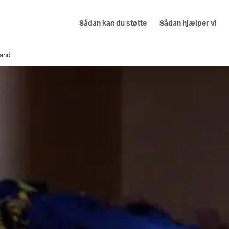
Sådan kan du støtte
Sådan hjælper vi
land