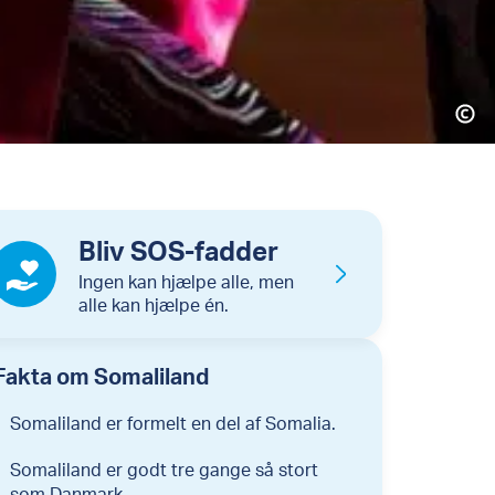
Bliv SOS-fadder
Ingen kan hjælpe alle, men
alle kan hjælpe én.
Fakta om Somaliland
Somaliland er formelt en del af Somalia.
Somaliland er godt tre gange så stort
som Danmark.