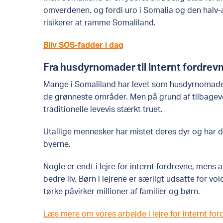
omverdenen, og fordi uro i Somalia og den hal
risikerer at ramme Somaliland.
Bliv SOS-fadder i dag
Fra husdyrnomader til internt fordrev
Mange i Somaliland har levet som husdyrnomader
de grønneste områder. Men på grund af tilbage
traditionelle levevis stærkt truet.
Utallige mennesker har mistet deres dyr og har de
byerne.
Nogle er endt i lejre for internt fordrevne, mens
bedre liv. Børn i lejrene er særligt udsatte for v
tørke påvirker millioner af familier og børn.
Læs mere om vores arbejde i lejre for internt for