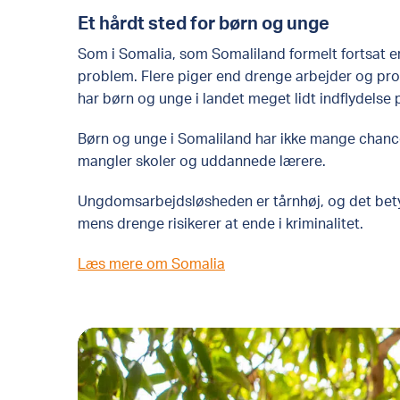
Et hårdt sted for børn og unge
Som i Somalia, som Somaliland formelt fortsat er 
problem. Flere piger end drenge arbejder og pro
har børn og unge i landet meget lidt indflydelse p
Børn og unge i Somaliland har ikke mange chancer
mangler skoler og uddannede lærere.
Ungdomsarbejdsløsheden er tårnhøj, og det betyde
mens drenge risikerer at ende i kriminalitet.
Læs mere om Somalia
Lydia Mantler