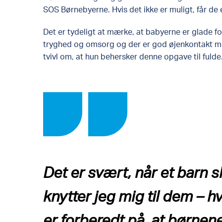
SOS Børnebyerne. Hvis det ikke er muligt, får de e
Det er tydeligt at mærke, at babyerne er glade f
tryghed og omsorg og der er god øjenkontakt m
tvivl om, at hun behersker denne opgave til fulde
Det er svært, når et barn sk
knytter jeg mig til dem – 
er forberedt på, at børnene