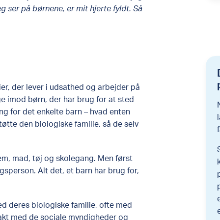
g ser på børnene, er mit hjerte fyldt. Så
er, der lever i udsathed og arbejder på
ge imod børn, der har brug for at sted
ng for det enkelte barn – hvad enten
støtte den biologiske familie, så de selv
em, mad, tøj og skolegang. Men først
person. Alt det, et barn har brug for,
d deres biologiske familie, ofte med
ontakt med de sociale myndigheder og