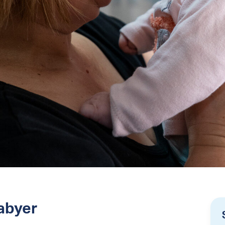
babyer