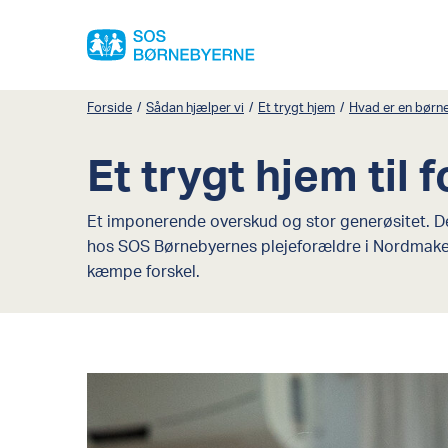
Forside
/
Sådan hjælper vi
/
Et trygt hjem
/
Hvad er en børn
Et trygt hjem til 
Et imponerende overskud og stor generøsitet. De
hos SOS Børnebyernes plejeforældre i Nordmaked
kæmpe forskel.