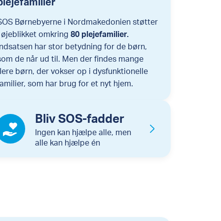
plejefamilier
SOS Børnebyerne i Nordmakedonien støtter
i øjeblikket omkring
80 plejefamilier.
Indsatsen har stor betydning for de børn,
som de når ud til. Men der findes mange
flere børn, der vokser op i dysfunktionelle
familier, som har brug for et nyt hjem.
Bliv SOS-fadder
Ingen kan hjælpe alle, men
alle kan hjælpe én