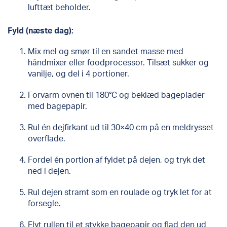
lufttæt beholder.
Fyld (næste dag):
Mix mel og smør til en sandet masse med
håndmixer eller foodprocessor. Tilsæt sukker og
vanilje, og del i 4 portioner.
Forvarm ovnen til 180°C og beklæd bageplader
med bagepapir.
Rul én dejfirkant ud til 30×40 cm på en meldrysset
overflade.
Fordel én portion af fyldet på dejen, og tryk det
ned i dejen.
Rul dejen stramt som en roulade og tryk let for at
forsegle.
Flyt rullen til et stykke bagepapir og flad den ud