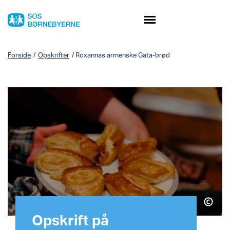
Forside
/
Opskrifter
/
Roxannas armenske Gata-brød
Opskrift på