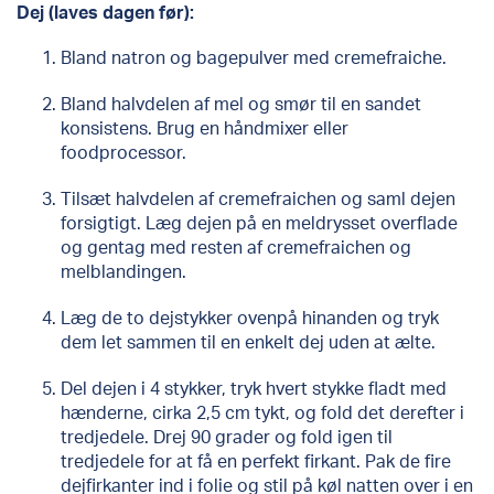
Dej (laves dagen før):
Bland natron og bagepulver med cremefraiche.
Bland halvdelen af mel og smør til en sandet
konsistens. Brug en håndmixer eller
foodprocessor.
Tilsæt halvdelen af cremefraichen og saml dejen
forsigtigt. Læg dejen på en meldrysset overflade
og gentag med resten af cremefraichen og
melblandingen.
Læg de to dejstykker ovenpå hinanden og tryk
dem let sammen til en enkelt dej uden at ælte.
Del dejen i 4 stykker, tryk hvert stykke fladt med
hænderne, cirka 2,5 cm tykt, og fold det derefter i
tredjedele. Drej 90 grader og fold igen til
tredjedele for at få en perfekt firkant. Pak de fire
dejfirkanter ind i folie og stil på køl natten over i en