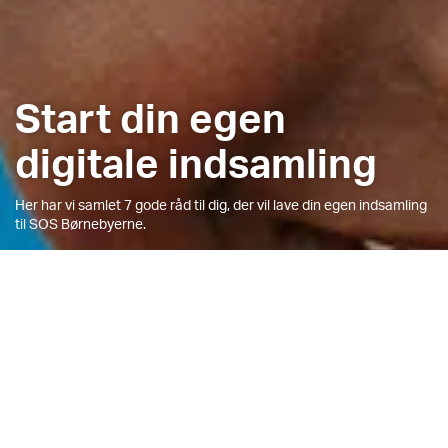
Start din egen
digitale indsamling
Her har vi samlet 7 gode råd til dig, der vil lave din egen indsamling
til SOS Børnebyerne.
START DIN EGEN INDSAMLING