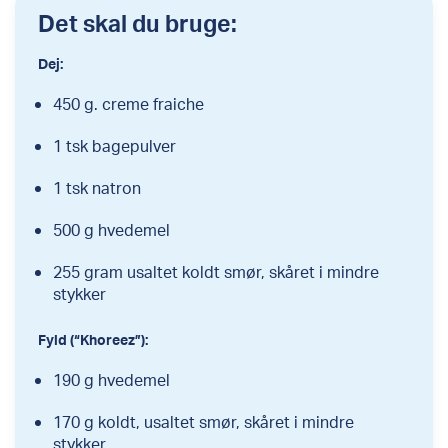
Det skal du bruge:
Dej:
450 g. creme fraiche
1 tsk bagepulver
1 tsk natron
500 g hvedemel
255 gram usaltet koldt smør, skåret i mindre
stykker
Fyld (“Khoreez”):
190 g hvedemel
170 g koldt, usaltet smør, skåret i mindre
stykker