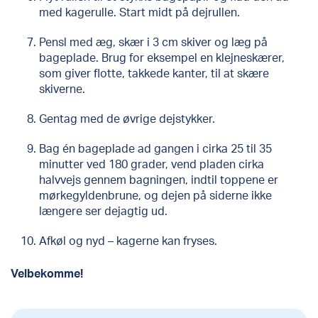
med kagerulle. Start midt på dejrullen.
Pensl med æg, skær i 3 cm skiver og læg på
bageplade. Brug for eksempel en klejneskærer,
som giver flotte, takkede kanter, til at skære
skiverne.
Gentag med de øvrige dejstykker.
Bag én bageplade ad gangen i cirka 25 til 35
minutter ved 180 grader, vend pladen cirka
halvvejs gennem bagningen, indtil toppene er
mørkegyldenbrune, og dejen på siderne ikke
længere ser dejagtig ud.
Afkøl og nyd – kagerne kan fryses.
Velbekomme!