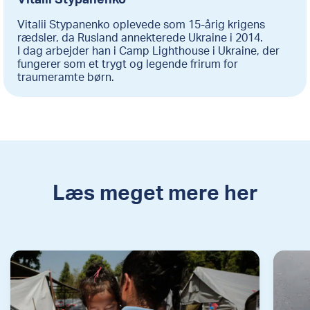
Vitalii Stypanenko oplevede som 15-årig krigens
rædsler, da Rusland annekterede Ukraine i 2014.
I dag arbejder han i Camp Lighthouse i Ukraine, der
fungerer som et trygt og legende frirum for
traumeramte børn.
Læs meget mere her