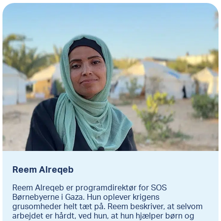
Reem Alreqeb
Reem Alreqeb er programdirektør for SOS
Børnebyerne i Gaza. Hun oplever krigens
grusomheder helt tæt på. Reem beskriver, at selvom
arbejdet er hårdt, ved hun, at hun hjælper børn og