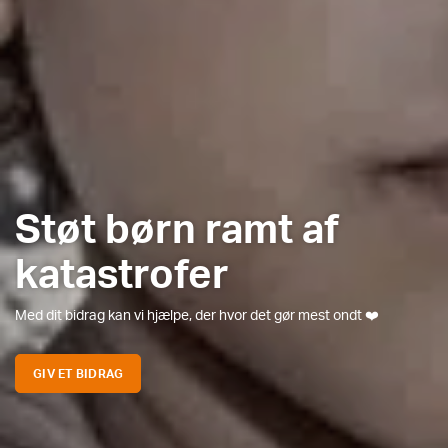
Støt børn ramt af
katastrofer
Med dit bidrag kan vi hjælpe, der hvor det gør mest ondt ❤️
GIV ET BIDRAG