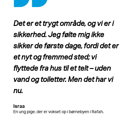
Det er et trygt område, og vi er i
sikkerhed. Jeg følte mig ikke
sikker de første dage, fordi det er
et nyt og fremmed sted; vi
flyttede fra hus til et telt – uden
vand og toiletter. Men det har vi
nu.
Israa
En ung pige, der er vokset op i børnebyen i Rafah.