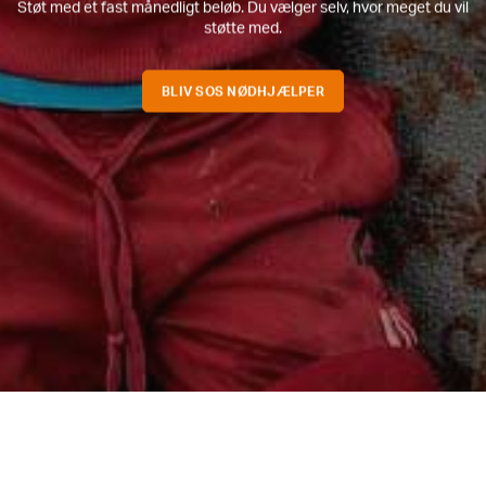
Støt med et fast månedligt beløb. Du vælger selv, hvor meget du vil
støtte med.
BLIV SOS NØDHJÆLPER