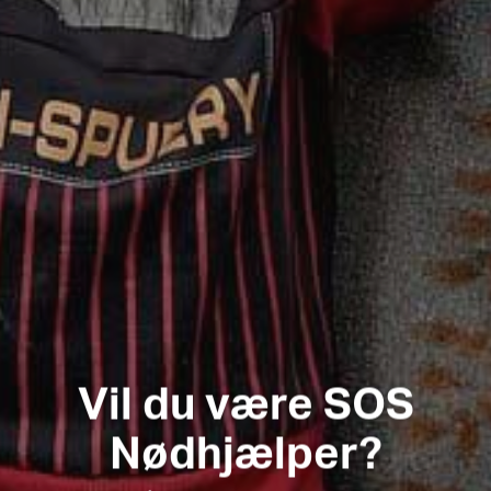
Vil du være SOS
Nødhjælper?