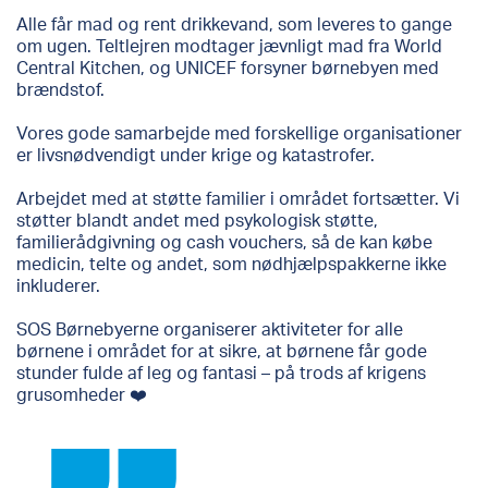
Alle får mad og rent drikkevand, som leveres to gange
om ugen. Teltlejren modtager jævnligt mad fra World
Central Kitchen, og UNICEF forsyner børnebyen med
brændstof.
Vores gode samarbejde med forskellige organisationer
er livsnødvendigt under krige og katastrofer.
Arbejdet med at støtte familier i området fortsætter. Vi
støtter blandt andet med psykologisk støtte,
familierådgivning og cash vouchers, så de kan købe
medicin, telte og andet, som nødhjælpspakkerne ikke
inkluderer.
SOS Børnebyerne organiserer aktiviteter for alle
børnene i området for at sikre, at børnene får gode
stunder fulde af leg og fantasi – på trods af krigens
grusomheder ❤️