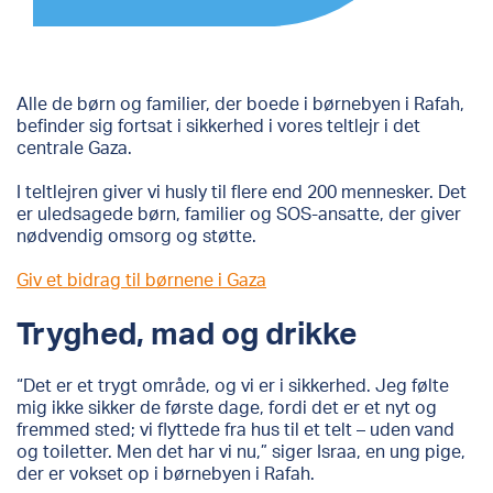
Alle de børn og familier, der boede i børnebyen i Rafah,
befinder sig fortsat i sikkerhed i vores teltlejr i det
centrale Gaza.
I teltlejren giver vi husly til flere end 200 mennesker. Det
er uledsagede børn, familier og SOS-ansatte, der giver
nødvendig omsorg og støtte.
Giv et bidrag til børnene i Gaza
Tryghed, mad og drikke
“Det er et trygt område, og vi er i sikkerhed. Jeg følte
mig ikke sikker de første dage, fordi det er et nyt og
fremmed sted; vi flyttede fra hus til et telt – uden vand
og toiletter. Men det har vi nu,” siger Israa, en ung pige,
der er vokset op i børnebyen i Rafah.