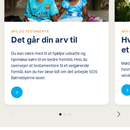
ARV OG TESTAMENTE
ARV
Det går din arv til
Hv
et
Du kan være med til at hjælpe udsatte og
hjemløse børn til en bedre fremtid. Hvis du
Mød 
overvejer at testamentere til et velgørende
hvorf
formål, kan du her læse lidt om det arbejde SOS
verd
Børnebyerne laver.