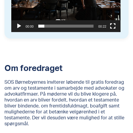
00:00
00:22
Om foredraget
SOS Børnebyernes inviterer løbende til gratis foredrag
om arv og testamente i samarbejde med advokater og
advokatfirmaer. På møderne vil du blive klogere på,
hvordan en arv bliver fordelt, hvordan et testamente
bliver bindende, om fremtidsfuldmagt, boafgift samt
mulighederne for at betænke velgørenhed i et
testamente. Der vil desuden være mulighed for at stille
spørgsmål.