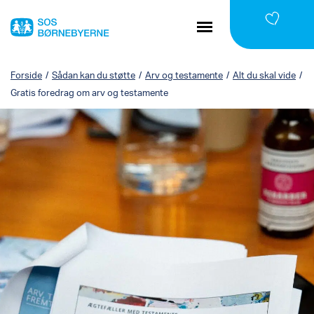
Forside
/
Sådan kan du støtte
/
Arv og testamente
/
Alt du skal vide
/
Gratis foredrag om arv og testamente