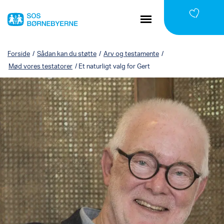
Forside
/
Sådan kan du støtte
/
Arv og testamente
/
Mød vores testatorer
/
Et naturligt valg for Gert