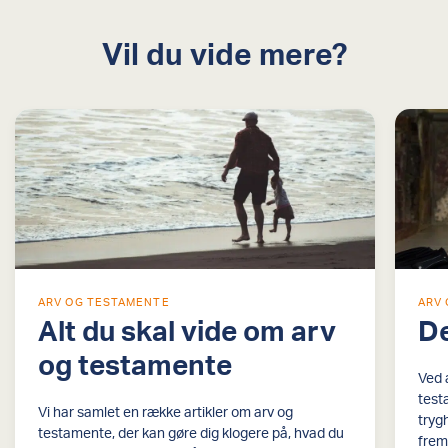
Vil du vide mere?
ARV OG TESTAMENTE
ARV
Alt du skal vide om arv
De
og testamente
Ved 
test
Vi har samlet en række artikler om arv og
tryg
testamente, der kan gøre dig klogere på, hvad du
frem