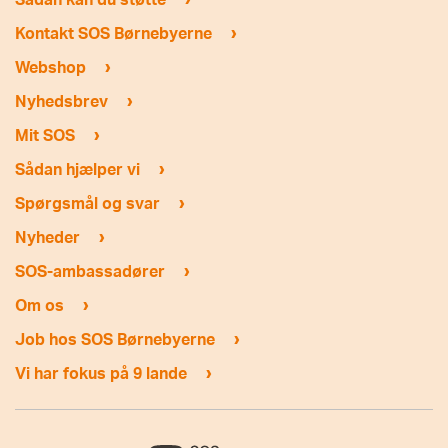
›
Kontakt SOS Børnebyerne
›
Webshop
›
Nyhedsbrev
›
Mit SOS
›
Sådan hjælper vi
›
Spørgsmål og svar
›
Nyheder
›
SOS-ambassadører
›
Om os
›
Job hos SOS Børnebyerne
›
Vi har fokus på 9 lande