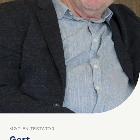
MØD EN TESTATOR
Gert