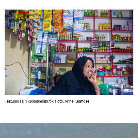
Faatumo i sin købmandsbutik. Foto: Anne Kidmose