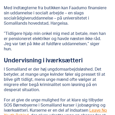
Med indtægterne fra butikken kan Faadumo finansiere
sin uddannelse i socialt arbejde – en slags
socialrådgiveruddannelse – på universitetet i
Somalilands hovedstad, Hargeisa.
”Tidligere hjalp min onkel mig med at betale, men han
er pensioneret elektriker og havde næsten ikke råd.
Jeg var tæt på ikke at fuldføre uddannelsen,” siger
hun.
Undervisning i iværksætteri
I Somaliland er der
høj
ungdoms
arbejdsløshed
. Det
betyder
, at mange unge kvinder føler sig presset til at
blive gift tidligt, mens unge mænd ofte vælger at
migrere eller begå kriminalitet som løsning på en
desperat situation.
For at
give de unge mulighed for at klare sig
tilbyder
SOS Børnebyerne i Somaliland kurser i jobsøgning og
iværksætteri.
Kurserne er en del af indsatsen
Leave No