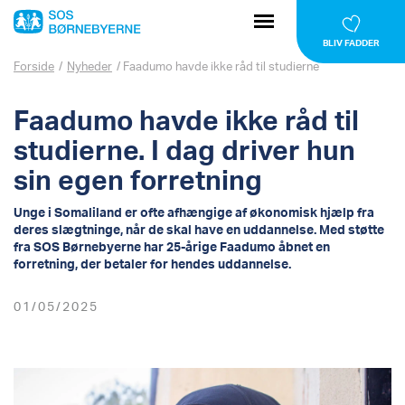
BLIV FADDER
Forside
/
Nyheder
/
Faadumo havde ikke råd til studierne
Faadumo havde ikke råd til
studierne. I dag driver hun
sin egen forretning
Unge i Somaliland er ofte afhængige af økonomisk hjælp fra
deres slægtninge, når de skal have en uddannelse. Med støtte
fra SOS Børnebyerne har 25-årige Faadumo åbnet en
forretning, der betaler for hendes uddannelse.
01/05/2025