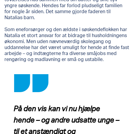
yngre søskende. Hendes far forlod pludseligt familien
for nogle år siden. Det samme gjorde faderen til
Natalias barn.
Som eneforsørger og den ældste i søskendeflokken har
Natalia et stort ansvar for at bidrage til husholdningens
økonomi. Men uden nævneværdig skolegang og
uddannelse har det været umuligt for hende at finde fast
arbejde – og indtægterne fra diverse småjobs med
rengøring og madlavning er små og ustabile.
På den vis kan vi nu hjælpe
hende – og andre udsatte unge –
til et anstændigt og