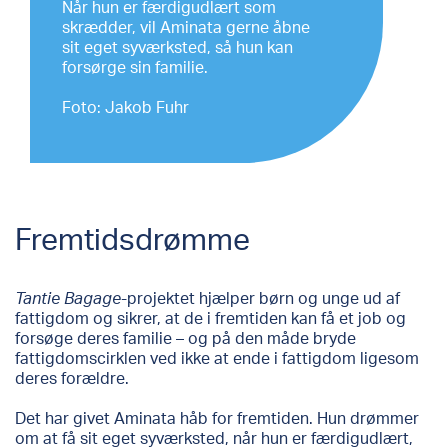
Når hun er færdigudlært som
skrædder, vil Aminata gerne åbne
sit eget syværksted, så hun kan
forsørge sin familie.
Foto: Jakob Fuhr
Fremtidsdrømme
Tantie Bagage
-projektet hjælper børn og unge ud af
fattigdom og sikrer, at de i fremtiden kan få et job og
forsøge deres familie – og på den måde bryde
fattigdomscirklen ved ikke at ende i fattigdom ligesom
deres forældre.
Det har givet Aminata håb for fremtiden. Hun drømmer
om at få sit eget syværksted, når hun er færdigudlært,