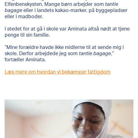
Elfenbenskysten. Mange børn arbejder som
tantie
bagage
eller i landets kakao-marker, på byggepladser
eller i madboder.
I stedet for at gå i skole var Aminata altså nødt at tjene
penge til sin familie.
“Mine forældre havde ikke midlerne til at sende mig i
skole. Derfor arbejdede jeg som
tantie bagage
,”
fortæller Aminata.
Læs mere om hvordan vi bekæmper fattigdom