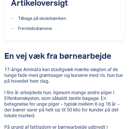
Artikeloversigt
Tilbage på skolebænken
Fremtidsdrømme
En vej væk fra børnearbejde
17-årige Aminata kan stadigvæk mærke vægten af de
tunge fade med grøntsager og kurvene med ris, hun bar
på hovedet hver dag.
I fire år arbejdede hun, ligesom mange andre piger i
Elfenbenskysten, som såkaldt
tantie bagage.
En
betegnelse for unge piger – typisk mellem 6 og 18 år –
der bærer varer på helt op til 50 kilo for kunder på det
lokale marked.
På grund af fattigdom er børnearbejde udbredt i