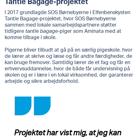
Tantie Bagage-projektet
I 2017 grundlagde SOS Børnebyerne i Elfenbenskysten
Tantie Bagage-projektet, hvor SOS Børnebyerne
sammen med lokale samarbejdspartnere støtter
tidligere
tantie bagage
-piger som Aminata med at
komme tilbage i skole.
Pigerne bliver tilbudt at gå på en særlig pigeskole, hvor
de lærer at skrive og læse og får andre færdigheder, de
kan bruge fremover. Samtidig lærer de et fag og får en
erhvervsuddannelse, hvor de både får undervisning på
skolen og er i lære i en lokal virksomhed, der garanterer
arbejde og sikre arbejdsforhold.
Projektet har vist mig, at jeg kan