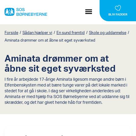
BLIV FADDER
Forside
/
Sådan hjælper vi
/
En sund fremtid
/
Skole og uddannelse
/
Aminata drømmer om at åbne sit eget syværksted
Aminata drømmer om at
åbne sit eget syværksted
I fire år arbejdede 17-årige Aminata ligesom mange andre børn i
Elfenbenskysten med at bære tunge varer på det lokale marked i
stedet for at gå i skole. I dag ser virkeligheden anderledes ud:
Aminata er med hjælp fra SOS Børnebyerne ved at uddanne sig til
skrædder, og det har givet hende håb for fremtiden.