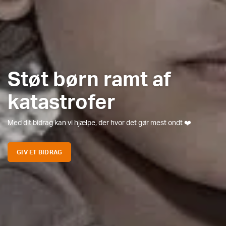
Støt børn ramt af
katastrofer
Med dit bidrag kan vi hjælpe, der hvor det gør mest ondt ❤️
GIV ET BIDRAG