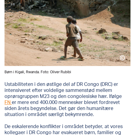
Børn i Kigali, Rwanda. Foto: Oliver Rubibi
Ustabiliteten i den østlige del af DR Congo (DRC) er
intensiveret efter voldelige sammenstød mellem
oprørsgruppen M23 og den congolesiske hær. Ifølge
FN
er mere end 400.000 mennesker blevet fordrevet
siden årets begyndelse. Det gør den humanitære
situation i området særligt bekymrende.
De eskalerende konflikter i området betyder, at vores
kollegaer i DR Congo har evakueret børn, familier og