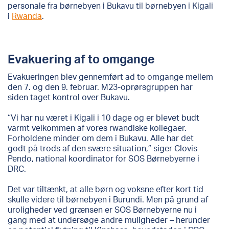
personale fra børnebyen i Bukavu til børnebyen i Kigali
i
Rwanda
.
Evakuering af to omgange
Evakueringen blev gennemført ad to omgange mellem
den 7. og den 9. februar. M23-oprørsgruppen har
siden taget kontrol over Bukavu.
“Vi har nu været i Kigali i 10 dage og er blevet budt
varmt velkommen af ​​vores rwandiske kollegaer.
Forholdene minder om dem i Bukavu. Alle har det
godt på trods af den svære situation,” siger Clovis
Pendo, national koordinator for SOS Børnebyerne i
DRC.
Det var tiltænkt, at alle børn og voksne efter kort tid
skulle videre til børnebyen i Burundi. Men på grund af
uroligheder ved grænsen er SOS Børnebyerne nu i
gang med at undersøge andre muligheder – herunder