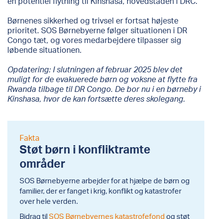
en potentiel flytning til Kinshasa, hovedstaden i DRC.
Børnenes sikkerhed og trivsel er fortsat højeste
prioritet. SOS Børnebyerne følger situationen i DR
Congo tæt, og vores medarbejdere tilpasser sig
løbende situationen.
Opdatering: I slutningen af februar 2025 blev det
muligt for de evakuerede børn og voksne at flytte fra
Rwanda tilbage til DR Congo. De bor nu i en børneby i
Kinshasa, hvor de kan fortsætte deres skolegang.
Fakta
Støt børn i konfliktramte
områder
SOS Børnebyerne arbejder for at hjælpe de børn og
familier, der er fanget i krig, konflikt og katastrofer
over hele verden.
Bidrag til
SOS Børnebyernes katastrofefond
og støt