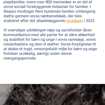
plejefamilier, mens over 800 mennesker er en del af
vores socialt forebyggende indsatser for familier. I
Aleppo modtager flere hundrede familier omfangsrig
støtte gennem vores nødberedskab, der blev
etableret efter det altødelæggende
jordskælv
i 2023.
Vi overvåger udviklingen nøje og opretholder åben
kommunikation med alle parter for at sikre sikkerhed
og stabilitet for børn og unge i vores varetægt, vores
medarbejdere og dem vi støtter. Vores forpligtelse til
at skabe et trygt, omsorgsfuldt miljø for børn og unge
forbliver urokkelig, særligt under denne
overgangsperiode.