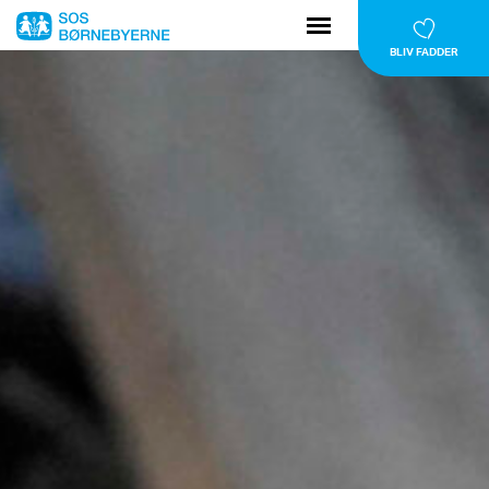
BLIV FADDER