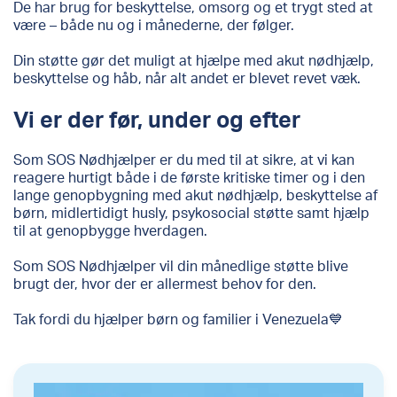
De har brug for beskyttelse, omsorg og et trygt sted at
være – både nu og i månederne, der følger.
Din støtte gør det muligt at hjælpe med akut nødhjælp,
beskyttelse og håb, når alt andet er blevet revet væk.
Vi er der før, under og efter
Som SOS Nødhjælper er du med til at sikre, at vi kan
reagere hurtigt både i de første kritiske timer og i den
lange genopbygning med akut nødhjælp, beskyttelse af
børn, midlertidigt husly, psykosocial støtte samt hjælp
til at genopbygge hverdagen.
Som SOS Nødhjælper vil din månedlige støtte blive
brugt der, hvor der er allermest behov for den.
Tak fordi du hjælper børn og familier i Venezuela💙