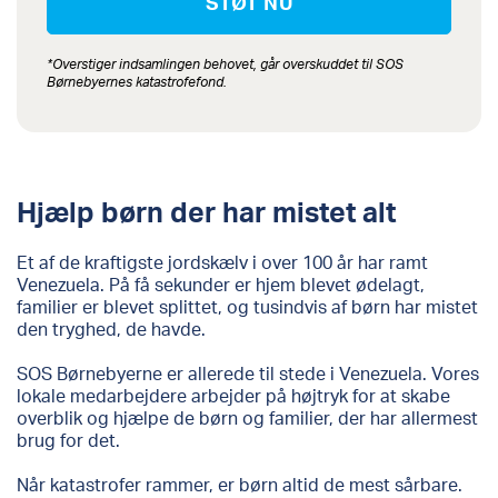
*Overstiger indsamlingen behovet, går overskuddet til SOS
Børnebyernes katastrofefond.
Hjælp børn der har mistet alt
Et af de kraftigste jordskælv i over 100 år har ramt
Venezuela. På få sekunder er hjem blevet ødelagt,
familier er blevet splittet, og tusindvis af børn har mistet
den tryghed, de havde.
SOS Børnebyerne er allerede til stede i Venezuela. Vores
lokale medarbejdere arbejder på højtryk for at skabe
overblik og hjælpe de børn og familier, der har allermest
brug for det.
Når katastrofer rammer, er børn altid de mest sårbare.