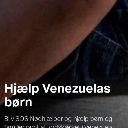
Hjælp Venezuelas
børn
Bliv SOS Nødhjælper og hjælp børn og
familier ramt af jordskælvet i Venezuela.