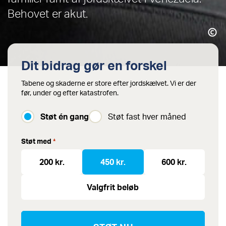
Behovet er akut.
Dit bidrag gør en forskel
Tabene og skaderne er store efter jordskælvet. Vi er der
før, under og efter katastrofen.
Støt én gang
Støt fast hver måned
Støt med
*
200 kr.
450 kr.
600 kr.
Valgfrit beløb