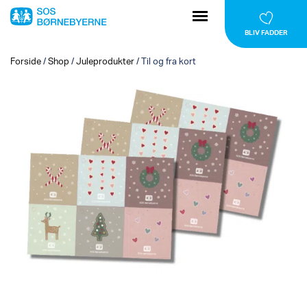
BLIV FADDER
Forside
/
Shop
/
Juleprodukter
/
Til og fra kort