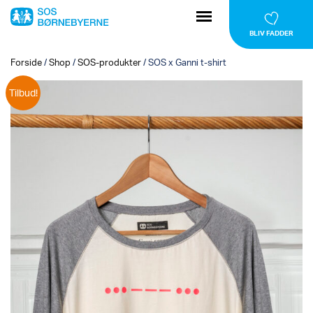
BLIV FADDER
Forside
/
Shop
/
SOS-produkter
/
SOS x Ganni t-shirt
Tilbud!