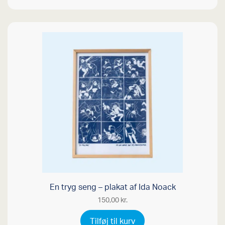
250,00 kr..
En tryg seng – plakat af Ida Noack
150,00
kr.
Tilføj til kurv