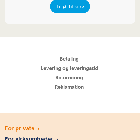
Tilføj til kurv
Betaling
Levering og leveringstid
Returnering
Reklamation
For private
›
For virksomheder
›