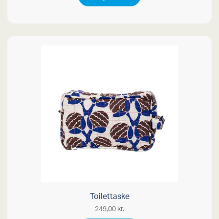
Toilettaske
249,00
kr.