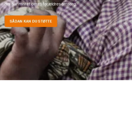
der har mistet deres forældres omsorg.
SÅDAN KAN DU STØTTE