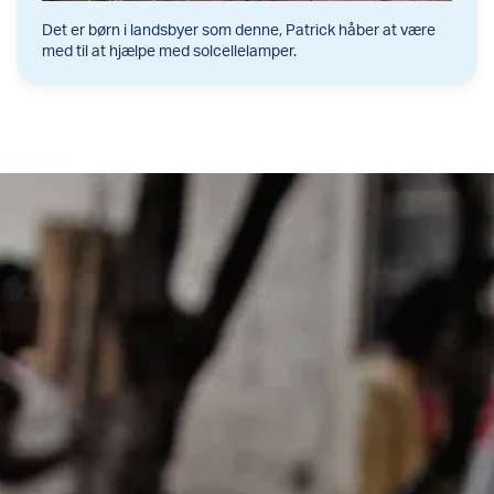
Det er børn i landsbyer som denne, Patrick håber at være
med til at hjælpe med solcellelamper.