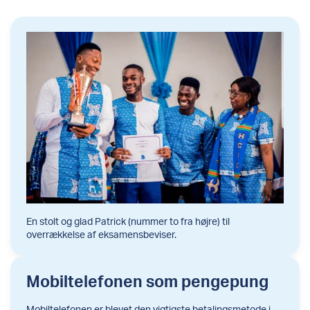
En stolt og glad Patrick (nummer to fra højre) til
overrækkelse af eksamensbeviser.
Mobiltelefonen som pengepung
Mobiltelefonen er blevet den vigtigste betalingsmetode i