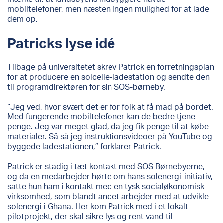
mobiltelefoner, men næsten ingen mulighed for at lade
dem op.
Patricks lyse idé
Tilbage på universitetet skrev Patrick en forretningsplan
for at producere en solcelle-ladestation og sendte den
til programdirektøren for sin SOS-børneby.
“Jeg ved, hvor svært det er for folk at få mad på bordet.
Med fungerende mobiltelefoner kan de bedre tjene
penge. Jeg var meget glad, da jeg fik penge til at købe
materialer. Så så jeg instruktionsvideoer på YouTube og
byggede ladestationen,” forklarer Patrick.
Patrick er stadig i tæt kontakt med SOS Børnebyerne,
og da en medarbejder hørte om hans solenergi-initiativ,
satte hun ham i kontakt med en tysk socialøkonomisk
virksomhed, som blandt andet arbejder med at udvikle
solenergi i Ghana. Her kom Patrick med i et lokalt
pilotprojekt, der skal sikre lys og rent vand til