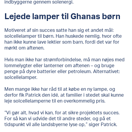
indbyggerne gennem solenergi.
Lejede lamper til Ghanas børn
Motiveret af sin succes satte han sig et andet mål:
solcellelamper til børn. Han huskede nemlig, hvor ofte
han ikke kunne lave lektier som barn, fordi det var for
mørkt om aftenen.
Hvis man ikke har strømforbindelse, må man nøjes med
lommelygter eller lanterner om aftenen – og bruge
penge på dyre batterier eller petroleum. Alternativet:
solcellelamper.
Men mange ikke har råd til at købe en ny lampe, og
derfor fik Patrick den idé, at familier i stedet skal kunne
leje solcellelamperne til en overkommelig pris.
“Vi gør alt, hvad vi kan, for at sikre projektets succes.
For så kan vi udvide det til andre steder, og på et
tidspunkt vil alle landsbyerne lyse op,” siger Patrick.