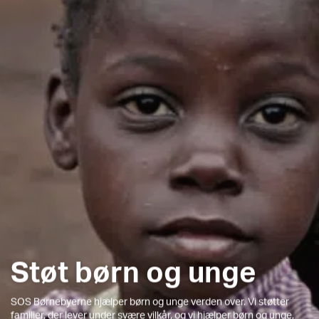
Støt børn og unge
SOS Børnebyerne hjælper børn og unge verden over. Vi støtter
familier, der lever under svære vilkår, og vi hjælper børn og unge,