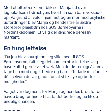
Med et eftertænksomt blik ser Marija ud over
legepladsen i børnebyen, hvor hun som barn voksede
op. På grund af vold i hjemmet og en mor med psykiske
udfordringer blev Marija og hendes tre år ældre
storebror plejebørn hos SOS Børnebyerne i
Nordmakedonien. Et valg der ændrede deres liv
markant.
En tung lettelse
“Da jeg blev spurgt, om jeg ville med til SOS
Børnebyerne, følte jeg det som en stor lettelse. Jeg
havde altid gerne villet væk. Men det føltes også som at
tage hen mod noget bedre og bare efterlade min familie
dér, selvom de var glade for, at vi fik nye og bedre
muligheder.”
Valget var dog nemt for Marija og hendes bror, for de
havde brug for hjælp til at få det bedre, og nu fik de
endelig chancen.