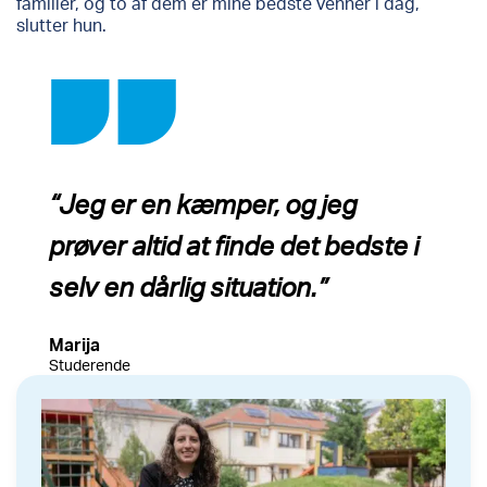
familier, og to af dem er mine bedste venner i dag,”
slutter hun.
“Jeg er en kæmper, og jeg
prøver altid at finde det bedste i
selv en dårlig situation.”
Marija
Studerende