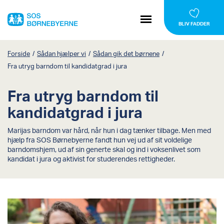
BLIV FADDER
Forside
/
Sådan hjælper vi
/
Sådan gik det børnene
/
Fra utryg barndom til kandidatgrad i jura
Fra utryg barndom til
kandidatgrad i jura
Marijas barndom var hård, når hun i dag tænker tilbage. Men med
hjælp fra SOS Børnebyerne fandt hun vej ud af sit voldelige
barndomshjem, ud af sin generte skal og ind i voksenlivet som
kandidat i jura og aktivist for studerendes rettigheder.