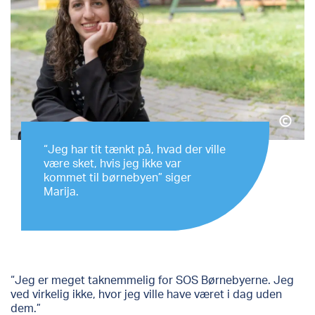
“Jeg har tit tænkt på, hvad der ville
være sket, hvis jeg ikke var
kommet til børnebyen” siger
Marija.
“Jeg er meget taknemmelig for SOS Børnebyerne. Jeg
ved virkelig ikke, hvor jeg ville have været i dag uden
dem.”