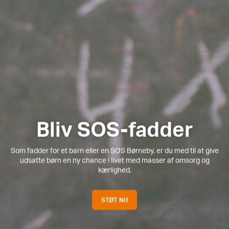
Bliv SOS-fadder
Som fadder for et barn eller en SOS Børneby, er du med til at give
udsatte børn en ny chance i livet med masser af omsorg og
kærlighed.
STØT NU