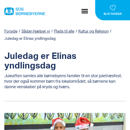
BLIV FADDER
Forside
/
Sådan hjælper vi
/
Plads til alle
/
Kultur og Religion
/
Juledag er Elinas yndlingsdag
Juledag er Elinas
yndlingsdag
Juleaften samles alle børnebyens familier til en stor juletræsfest,
hvor der også kommer børn fra lokalområdet, så børnene kan
danne venskaber på kryds og tværs.