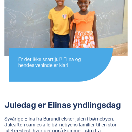
Er det ikke snart jul? Elina og
hendes veninde er klar!
Juledag er Elinas yndlingsdag
Syvårige Elina fra Burundi elsker julen i børnebyen.
Juleaften samles alle børnebyens familier til en stor
juletræsfest, hvor der også kommer børn fra