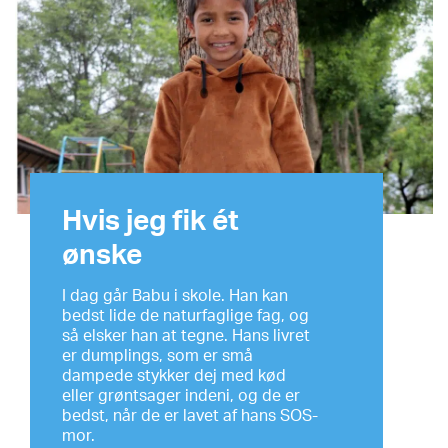
Hvis jeg fik ét
ønske
I dag går Babu i skole. Han kan
bedst lide de naturfaglige fag, og
så elsker han at tegne. Hans livret
er dumplings, som er små
dampede stykker dej med kød
eller grøntsager indeni, og de er
bedst, når de er lavet af hans SOS-
mor.