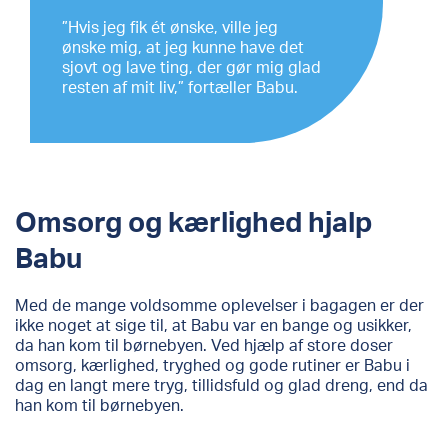
”Hvis jeg fik ét ønske, ville jeg
ønske mig, at jeg kunne have det
sjovt og lave ting, der gør mig glad
resten af mit liv,” fortæller Babu.
Omsorg og kærlighed hjalp
Babu
Med de mange voldsomme oplevelser i bagagen er der
ikke noget at sige til, at Babu var en bange og usikker,
da han kom til børnebyen. Ved hjælp af store doser
omsorg, kærlighed, tryghed og gode rutiner er Babu i
dag en langt mere tryg, tillidsfuld og glad dreng, end da
han kom til børnebyen.