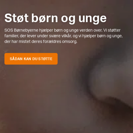
Støt børn og unge
SOS Børnebyerne hjælper børn og unge verden over. Vi støtter
familier, der lever under svære vilkår, og vi hjælper børn og unge,
der har mistet deres forældres omsorg.
SÅDAN KAN DU STØTTE