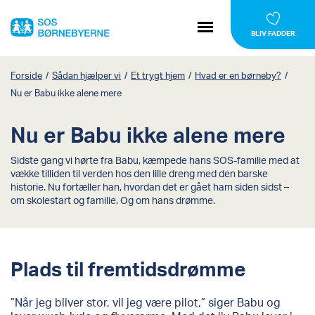
BLIV FADDER
Forside
/
Sådan hjælper vi
/
Et trygt hjem
/
Hvad er en børneby?
/
Nu er Babu ikke alene mere
Nu er Babu ikke alene mere
Sidste gang vi hørte fra Babu, kæmpede hans SOS-familie med at
vække tilliden til verden hos den lille dreng med den barske
historie. Nu fortæller han, hvordan det er gået ham siden sidst –
om skolestart og familie. Og om hans drømme.
Plads til fremtidsdrømme
”Når jeg bliver stor, vil jeg være pilot,” siger Babu og