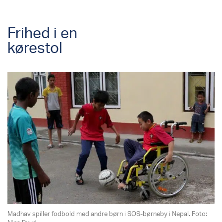
Frihed i en
kørestol
Madhav spiller fodbold med andre børn i SOS-børneby i Nepal. Foto: