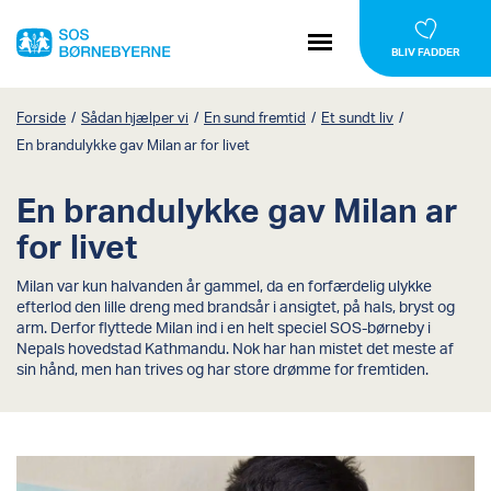
BLIV FADDER
Forside
/
Sådan hjælper vi
/
En sund fremtid
/
Et sundt liv
/
En brandulykke gav Milan ar for livet
En brandulykke gav Milan ar
for livet
Milan var kun halvanden år gammel, da en forfærdelig ulykke
efterlod den lille dreng med brandsår i ansigtet, på hals, bryst og
arm. Derfor flyttede Milan ind i en helt speciel SOS-børneby i
Nepals hovedstad Kathmandu. Nok har han mistet det meste af
sin hånd, men han trives og har store drømme for fremtiden.