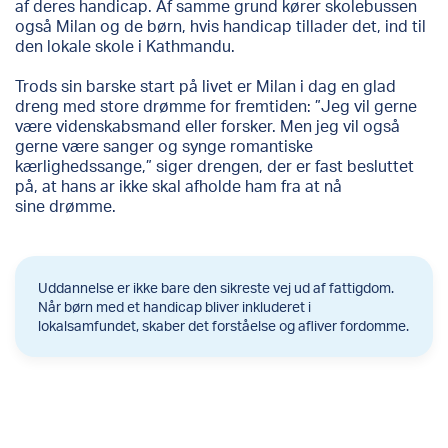
af deres handicap. Af samme grund kører skolebussen
også Milan og de børn, hvis handicap tillader det, ind til
den lokale skole i Kathmandu.
Trods sin barske start på livet er Milan i dag en glad
dreng med store drømme for fremtiden: ”Jeg vil gerne
være videnskabsmand eller forsker. Men jeg vil også
gerne være sanger og synge romantiske
kærlighedssange,” siger drengen, der er fast besluttet
på, at hans ar ikke skal afholde ham fra at nå
sine drømme.
Uddannelse er ikke bare den sikreste vej ud af fattigdom.
Når børn med et handicap bliver inkluderet i
lokalsamfundet, skaber det forståelse og afliver fordomme.