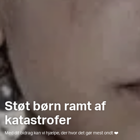
Støt børn ramt af
katastrofer
Med dit bidrag kan vi hjælpe, der hvor det gør mest ondt ❤️