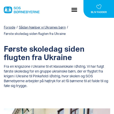
BLIV FADDER
Forside
/
Sådan hjælper vi Ukraines børn
/
Første skoledag siden flugten fra Ukraine
Første skoledag siden
flugten fra Ukraine
Fra en krigszone i Ukraine til et klasselokale i Østrig. Vi har fulgt
første skoledag for en gruppe ukrainske børn, der er flygtet fra
krigen i Ukraine til Pinkafeld i Østrig, hvor skolen og SOS
Børnebyerne arbejder på højtryk for at få børnene til at falde til og
føle sig trygge.