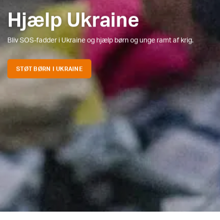
Hjælp Ukraine
Bliv SOS-fadder i Ukraine og hjælp børn og unge ramt af krig.
STØT BØRN I UKRAINE