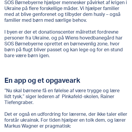
SOS Børnebyerne hjælper mennesker påvirket af krigen i
Ukraine på flere forskellige måder. Vi hjælper familier
med at blive genforenet og tilbyder dem husly – også
familier med børn med særlige behov.
I byen er der et donationscenter målrettet fordrevne
personer fra Ukraine, og på Wiens hovedbanegård har
SOS Børnebyerne oprettet en børnevenlig zone, hvor
børn på flugt bliver passet og kan lege og for en stund
bare være børn igen.
En app og et opgaveark
“Nu skal børnene få en følelse af være trygge og lære
lidt tysk,” siger lederen af Pinkafeld-skolen, Rainer
Tiefengraber.
Det er også en udfordring for lærerne, der ikke taler eller
forstår ukrainsk. For tiden hjælper en tolk dem, og lærer
Markus Wagner er pragmatisk: