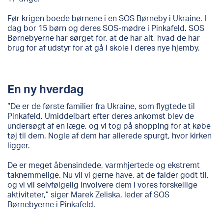
Før krigen boede børnene i en SOS Børneby i Ukraine. I
dag bor 15 børn og deres SOS-mødre i Pinkafeld. SOS
Børnebyerne har sørget for, at de har alt, hvad de har
brug for af udstyr for at gå i skole i deres nye hjemby.
En ny hverdag
“De er de første familier fra Ukraine, som flygtede til
Pinkafeld. Umiddelbart efter deres ankomst blev de
undersøgt af en læge, og vi tog på shopping for at købe
tøj til dem. Nogle af dem har allerede spurgt, hvor kirken
ligger.
De er meget åbensindede, varmhjertede og ekstremt
taknemmelige. Nu vil vi gerne have, at de falder godt til,
og vi vil selvfølgelig involvere dem i vores forskellige
aktiviteter,” siger Marek Zeliska, leder af SOS
Børnebyerne i Pinkafeld.