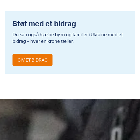
Støt med et bidrag
Du kan også hjælpe børn og familier i Ukraine med et
bidrag – hver en krone tæller.
GIV ET BIDRAG