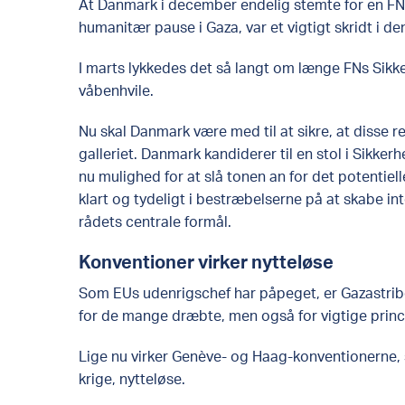
At Danmark i december endelig stemte for en FN-
humanitær pause i Gaza, var et vigtigt skridt i den
I marts lykkedes det så langt om længe FNs Sikk
våbenhvile.
Nu skal Danmark være med til at sikre, at disse res
galleriet. Danmark kandiderer til en stol i Sikke
nu mulighed for at slå tonen an for det potenti
klart og tydeligt i bestræbelserne på at skabe in
rådets centrale formål.
Konventioner virker nytteløse
Som EUs udenrigschef har påpeget, er Gazastribe
for de mange dræbte, men også for vigtige princ
Lige nu virker Genève- og Haag-konventionerne, so
krige, nytteløse.