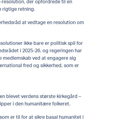
resolution, der opfordrede til en
 rigtige retning.
erhedsråd at vedtage en resolution om
olutioner ikke bare er politisk spil for
rhedsrådet i 2025-26, og regeringen har
elle medlemskab ved at engagere sig
ternational fred og sikkerhed, som er
n blevet verdens største kirkegård –
ipper i den humanitære folkeret.
m er til for at sikre basal humanitet i