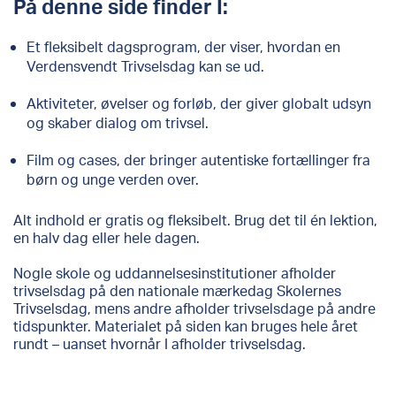
På denne side finder I:
Et fleksibelt dagsprogram, der viser, hvordan en
Verdensvendt Trivselsdag kan se ud.
Aktiviteter, øvelser og forløb, der giver globalt udsyn
og skaber dialog om trivsel.
Film og cases, der bringer autentiske fortællinger fra
børn og unge verden over.
Alt indhold er gratis og fleksibelt. Brug det til én lektion,
en halv dag eller hele dagen.
Nogle skole og uddannelsesinstitutioner afholder
trivselsdag på den nationale mærkedag Skolernes
Trivselsdag, mens andre afholder trivselsdage på andre
tidspunkter. Materialet på siden kan bruges hele året
rundt – uanset hvornår I afholder trivselsdag.