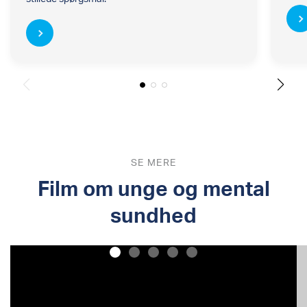
SE MERE
Film om unge og mental
sundhed