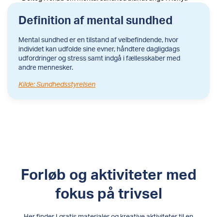
Definition af mental sundhed
Mental sundhed er en tilstand af velbefindende, hvor
individet kan udfolde sine evner, håndtere dagligdags
udfordringer og stress samt indgå i fællesskaber med
andre mennesker.
Kilde: Sundhedsstyrelsen
Forløb og aktiviteter med
fokus på trivsel
Her finder I gratis materialer og kreative aktiviteter til en