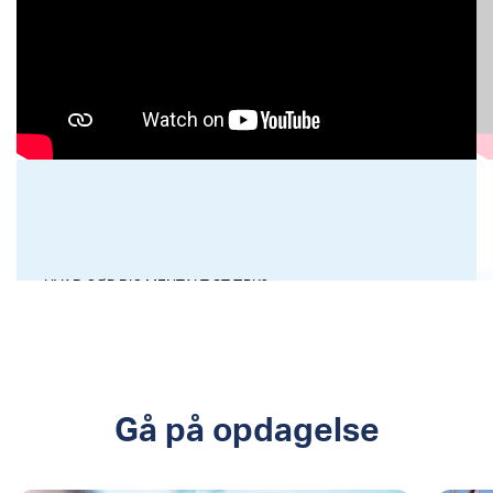
HVAD GØR DIG MENTALT STÆRK?
Gå på opdagelse