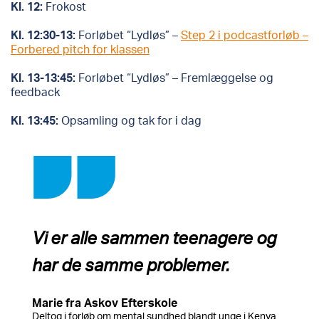
Kl. 12:
Frokost
Kl. 12:30-13:
Forløbet “Lydløs” –
Step 2 i podcastforløb –
Forbered pitch for klassen
Kl. 13-13:45:
Forløbet “Lydløs” – Fremlæggelse og
feedback
Kl. 13:45:
Opsamling og tak for i dag
Vi er alle sammen teenagere og
har de samme problemer.
Marie fra Askov Efterskole
Deltog i forløb om mental sundhed blandt unge i Kenya