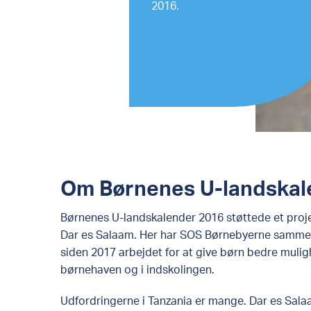
2016.
Om Børnenes U-landskal
Børnenes U-landskalender 2016 støttede et projekt
Dar es Salaam. Her har SOS Børnebyerne sam
siden 2017 arbejdet for at give børn bedre mulig
børnehaven og i indskolingen.
Udfordringerne i Tanzania er mange. Dar es Salaa