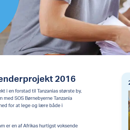
enderprojekt 2016
 i en forstad til Tanzanias største by,
men med SOS
Børnebyerne
Tanzania
hed for at lege og lære både i
m er en af Afrikas hurtigst voksende