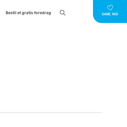
Bestil et gratis foredrag
SAML IND