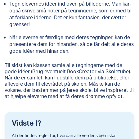
Tegn elevernes idéer ind oven på billederne. Man kan
også skrive små noter på tegningerne, som er med til
at forklare idéerne. Det er kun fantasien, der sætter
grænser!
Når eleverne er færdige med deres tegninger, kan de
præsentere dem for hinanden, så de får delt alle deres
gode idéer med hinanden.
Til sidst kan klassen samle alle tegningerne med de
gode idéer (Brug eventuelt BookCreator via Skoletube).
Når de er samlet, kan I udstille dem på biblioteket eller
aflevere dem til elevrådet på skolen. Måske kan de
voksne, der bestemmer på jeres skole, blive inspireret til
at hjælpe eleverne med at få deres drømme opfyldt.
Vidste I?
At der findes regler for, hvordan alle verdens børn skal