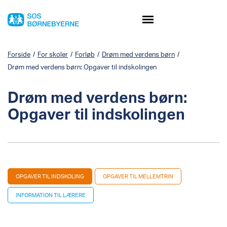
Forside
/
For skoler
/
Forløb
/
Drøm med verdens børn
/
Drøm med verdens børn: Opgaver til indskolingen
Drøm med verdens børn:
Opgaver til indskolingen
OPGAVER TIL INDSKOLING
OPGAVER TIL MELLEMTRIN
INFORMATION TIL LÆRERE