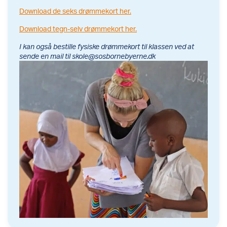
Download de seks drømmekort her.
Download tegn-selv drømmekort her.
I kan også bestille fysiske drømmekort til klassen ved at
sende en mail til skole@sosbornebyerne.dk