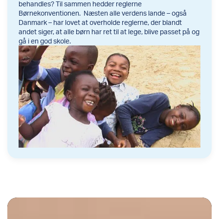
behandles? Til sammen hedder reglerne
Børnekonventionen. Næsten alle verdens lande – også
Danmark – har lovet at overholde reglerne, der blandt
andet siger, at alle børn har ret til at lege, blive passet på og
gå i en god skole.