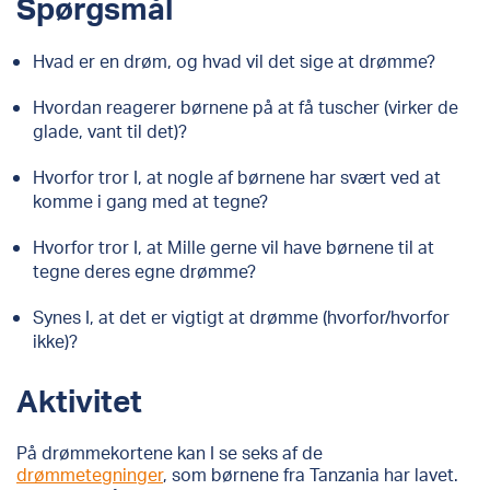
Spørgsmål
Hvad er en drøm, og hvad vil det sige at drømme?
Hvordan reagerer børnene på at få tuscher (virker de
glade, vant til det)?
Hvorfor tror I, at nogle af børnene har svært ved at
komme i gang med at tegne?
Hvorfor tror I, at Mille gerne vil have børnene til at
tegne deres egne drømme?
Synes I, at det er vigtigt at drømme (hvorfor/hvorfor
ikke)?
Aktivitet
På drømmekortene kan I se seks af de
drømmetegninger
, som børnene fra Tanzania har lavet.