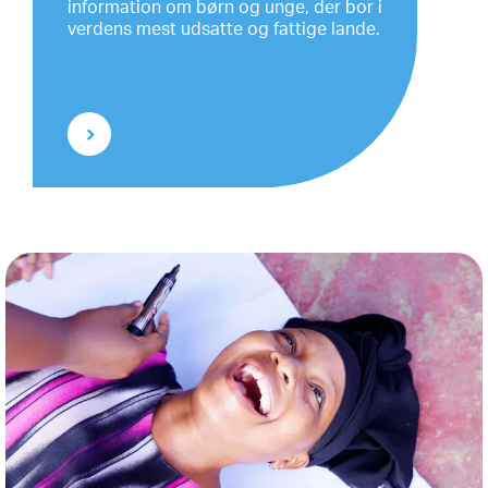
information om børn og unge, der bor i
verdens mest udsatte og fattige lande.