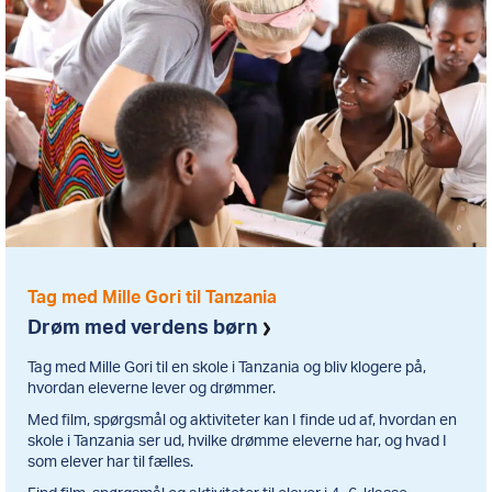
Tag med Mille Gori til Tanzania
Drøm med verdens børn
Tag med Mille Gori til en skole i Tanzania og bliv klogere på,
hvordan eleverne lever og drømmer.
Med film, spørgsmål og aktiviteter kan I finde ud af, hvordan en
skole i Tanzania ser ud, hvilke drømme eleverne har, og hvad I
som elever har til fælles.