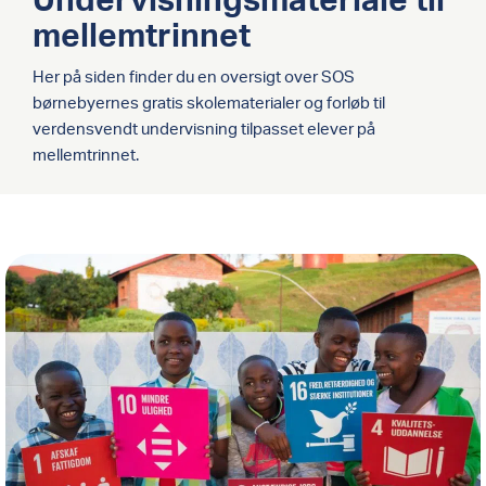
mellemtrinnet
Her på siden finder du en oversigt over SOS
børnebyernes gratis skolematerialer og forløb til
verdensvendt undervisning tilpasset elever på
mellemtrinnet.