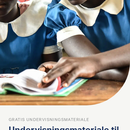
GRATIS UNDERVISNINGSMATERIALE
Undervisningsmateriale til