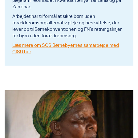
Zanzibar.
Arbejdet har til formål at sikre børn uden
forældreomsorg alternativ pleje og beskyttelse, der
lever op til Børnekonventionen og FN’s retningslinjer
for børn uden forældreomsorg.
Læs mere om SOS Børnebyernes samarbejde med
CISU her