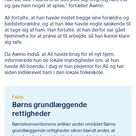
og gav ham noget at spise,” fortæller Awino.
Ali fortalte, at han havde mistet begge sine forældre og
bedsteforældre, og at han ikke havde nogle søskende til
at tage sig af ham. Han fortalte, at han derfor var gået
hjemmefra for at prøve at få arbejde, så han kunne klare
sig selv.
Da Awino indså, at Ali havde brug for et nyt hjem,
informerede hun de lokale myndigheder om, at hun
havde Ali boende. I dag er hun plejemor for Ali og har
siden indskrevet ham i den lokale folkeskole.
Fakta
Børns grundlæggende
rettigheder
Børnekonventionens artikler under området Børns
grundlæggende rettigheder sikrer blandt andet, at