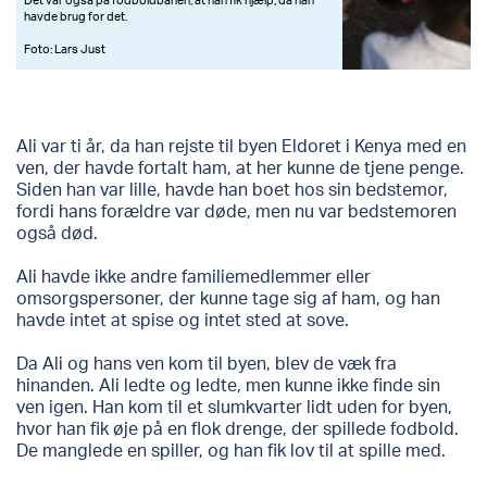
havde brug for det.
Foto: Lars Just
Ali var ti år, da han rejste til byen Eldoret i Kenya med en
ven, der havde fortalt ham, at her kunne de tjene penge.
Siden han var lille, havde han boet hos sin bedstemor,
fordi hans forældre var døde, men nu var bedstemoren
også død.
Ali havde ikke andre familiemedlemmer eller
omsorgspersoner, der kunne tage sig af ham, og han
havde intet at spise og intet sted at sove.
Da Ali og hans ven kom til byen, blev de væk fra
hinanden. Ali ledte og ledte, men kunne ikke finde sin
ven igen. Han kom til et slumkvarter lidt uden for byen,
hvor han fik øje på en flok drenge, der spillede fodbold.
De manglede en spiller, og han fik lov til at spille med.