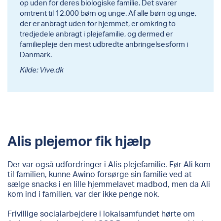
op uden for deres biologiske familie. Det svarer
omtrent til 12.000 børn og unge. Af alle børn og unge,
der er anbragt uden for hjemmet, er omkring to
tredjedele anbragt i plejefamilie, og dermed er
familiepleje den mest udbredte anbringelsesform i
Danmark.
Kilde: Vive.dk
Alis plejemor fik hjælp
Der var også udfordringer i Alis plejefamilie. Før Ali kom
til familien, kunne Awino forsørge sin familie ved at
sælge snacks i en lille hjemmelavet madbod, men da Ali
kom ind i familien, var der ikke penge nok.
Frivillige socialarbejdere i lokalsamfundet hørte om