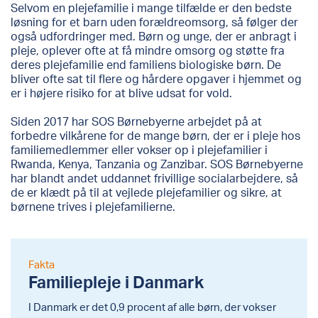
Selvom en plejefamilie i mange tilfælde er den bedste
løsning for et barn uden forældreomsorg, så følger der
også udfordringer med. Børn og unge, der er anbragt i
pleje, oplever ofte at få mindre omsorg og støtte fra
deres plejefamilie end familiens biologiske børn. De
bliver ofte sat til flere og hårdere opgaver i hjemmet og
er i højere risiko for at blive udsat for vold.
Siden 2017 har SOS Børnebyerne arbejdet på at
forbedre vilkårene for de mange børn, der er i pleje hos
familiemedlemmer eller vokser op i plejefamilier i
Rwanda, Kenya, Tanzania og Zanzibar. SOS Børnebyerne
har blandt andet uddannet frivillige socialarbejdere, så
de er klædt på til at vejlede plejefamilier og sikre, at
børnene trives i plejefamilierne.
Fakta
Familiepleje i Danmark
I Danmark er det 0,9 procent af alle børn, der vokser