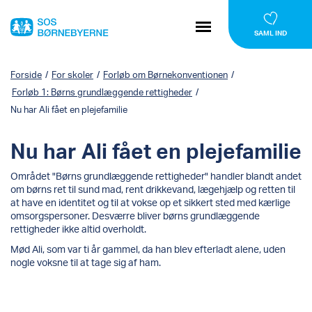
SAML IND
Forside
/
For skoler
/
Forløb om Børnekonventionen
/
Forløb 1: Børns grundlæggende rettigheder
/
Nu har Ali fået en plejefamilie
Nu har Ali fået en plejefamilie
Området "Børns grundlæggende rettigheder" handler blandt andet
om børns ret til sund mad, rent drikkevand, lægehjælp og retten til
at have en identitet og til at vokse op et sikkert sted med kærlige
omsorgspersoner. Desværre bliver børns grundlæggende
rettigheder ikke altid overholdt.
Mød Ali, som var ti år gammel, da han blev efterladt alene, uden
nogle voksne til at tage sig af ham.