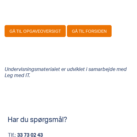
GÅ TIL OPGAVEOVERSIGT
GÅ TIL FORSIDEN
Undervisningsmaterialet er udviklet i samarbejde med
Leg med IT.
Har du spørgsmål?
Tlf.:
33 73 02 43