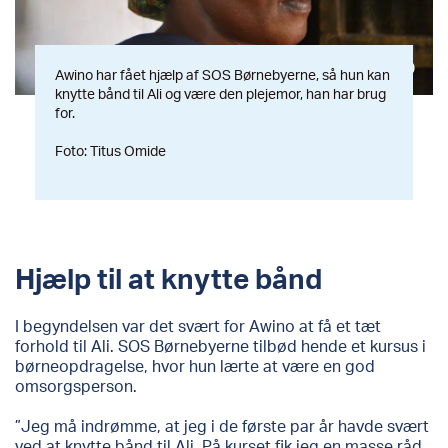
Awino har fået hjælp af SOS Børnebyerne, så hun kan
knytte bånd til Ali og være den plejemor, han har brug
for.
Foto: Titus Omide
Hjælp til at knytte bånd
I begyndelsen var det svært for Awino at få et tæt
forhold til Ali. SOS Børnebyerne tilbød hende et kursus i
børneopdragelse, hvor hun lærte at være en god
omsorgsperson.
”Jeg må indrømme, at jeg i de første par år havde svært
ved at knytte bånd til Ali. På kurset fik jeg en masse råd