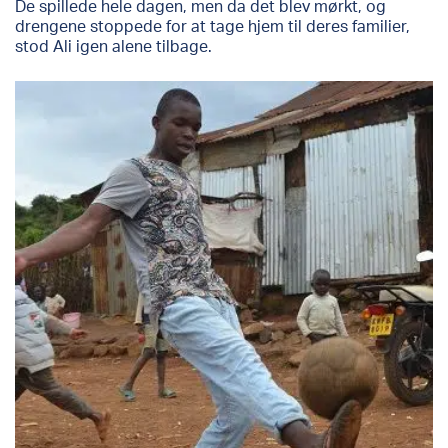
De spillede hele dagen, men da det blev mørkt, og
drengene stoppede for at tage hjem til deres familier,
stod Ali igen alene tilbage.