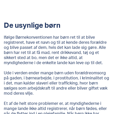
De usynlige børn
Ifølge Børnekonventionen har børn ret til at blive
registreret, have et navn og til at kende deres forældre
og blive passet af dem, hvis det kan lade sig gøre. Alle
børn har ret til at få mad, rent drikkevand, tøj og et
sikkert sted at bo, men det er ikke altid, at
myndighederne i de enkelte lande kan leve op til det.
Ude i verden ender mange børn uden forældreomsorg
på gaden, i børnearbejde, i prostitution, i kriminalitet og
i det, man kalder slaveri eller trafficking, hvor børn
sælges som arbejdskraft til andre eller bliver giftet væk
mod deres vilje.
Et af de helt store problemer er, at myndighederne i
mange lande ikke altid registrerer, når børn fødes, eller
når de flytter ind i en plejefamilie. Når børn ikke har