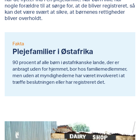
nogle forældre til at sørge for, at de bliver registreret, så
kan det være svært at sikre, at børnenes rettigheder
bliver overholdt.
Fakta
Plejefamilier i Østafrika
90 procent af alle børn i østafrikanske lande, der er
anbragt uden for hjemmet, bor hos familiemedlemmer,
men uden at myndighederne har været involveret i at
træffe beslutningen eller har registreret det.