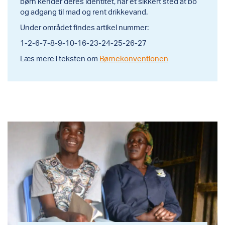
børn kender deres identitet, har et sikkert sted at bo
og adgang til mad og rent drikkevand.
Under området findes artikel nummer:
1-2-6-7-8-9-10-16-23-24-25-26-27
Læs mere i teksten om
Børnekonventionen