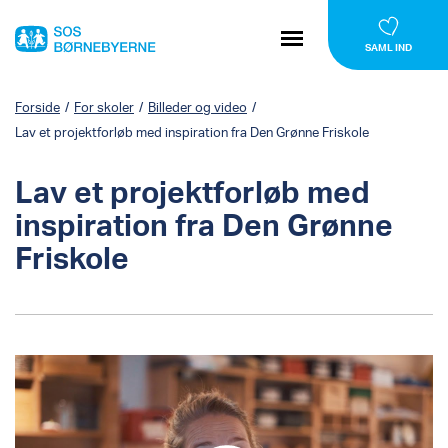
SAML IND
Forside
/
For skoler
/
Billeder og video
/
Lav et projektforløb med inspiration fra Den Grønne Friskole
Lav et projektforløb med
inspiration fra Den Grønne
Friskole