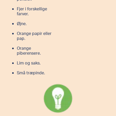
Fjer i forskellige
farver.
Øjne.
Orange papir eller
pap.
Orange
piberensere.
Lim og saks.
Små træpinde.