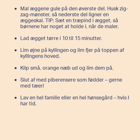
Mal æggene gule på den øverste del. Husk zig-
zag-mønster, så nederste del ligner en
æggeskal. TIP: Sæt en træpind i ægget, så
børnene har noget at holde i, når de maler.
Lad ægget tørre i 10 til 15 minutter.
Lim øjne på kyllingen og lim fjer på toppen af
kyllingens hoved.
Klip små, orange næb ud og lim dem på.
Slut af med piberensere som fødder – gerne
med tæer!
Lav en hel familie eller en hel hønsegård – hvis I
har tid.