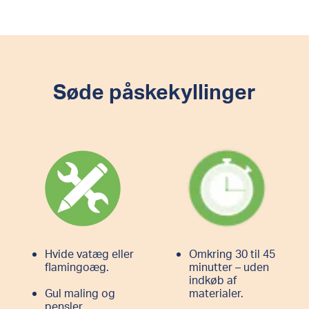
Søde påskekyllinger
Hvide vatæg eller
Omkring 30 til 45
flamingoæg.
minutter – uden
indkøb af
Gul maling og
materialer.
pensler.