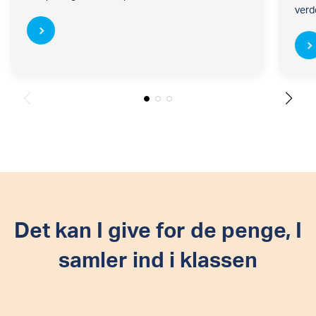
verd
Det kan I give for de penge, I
samler ind i klassen