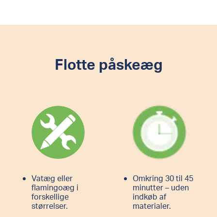
Flotte påskeæg
Vatæg eller
Omkring 30 til 45
flamingoæg i
minutter – uden
forskellige
indkøb af
størrelser.
materialer.