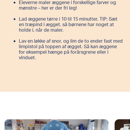
Eleverne maler æggene i forskellige farver og
mønstre – her er der fri leg!
Lad æggene tørre i 10 til 15 minutter. TIP: Sæt
en træpind i ægget, så børnene har noget at
holde i, når de maler.
Lav en løkke af snor, og lim de to ender fast med
limpistol på toppen af ægget. Så kan æggene
for eksempel hænge på forårsgrene eller i
vinduet.