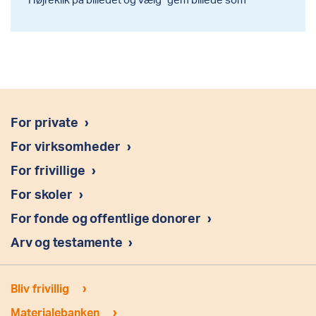
For private
›
For virksomheder
›
For frivillige
›
For skoler
›
For fonde og offentlige donorer
›
Arv og testamente
›
›
Bliv frivillig
›
Materialebanken