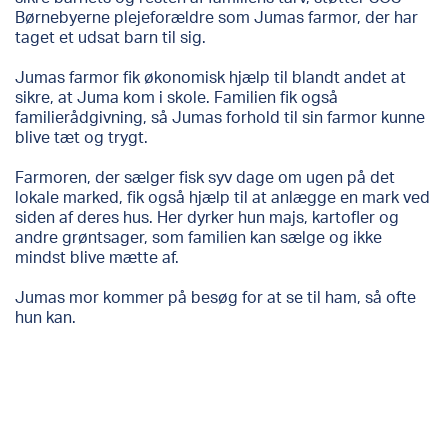
Børnebyerne plejeforældre som Jumas farmor, der har
taget et udsat barn til sig.
Jumas farmor fik økonomisk hjælp til blandt andet at
sikre, at Juma kom i skole. Familien fik også
familierådgivning, så Jumas forhold til sin farmor kunne
blive tæt og trygt.
Farmoren, der sælger fisk syv dage om ugen på det
lokale marked, fik også hjælp til at anlægge en mark ved
siden af deres hus. Her dyrker hun majs, kartofler og
andre grøntsager, som familien kan sælge og ikke
mindst blive mætte af.
Jumas mor kommer på besøg for at se til ham, så ofte
hun kan.