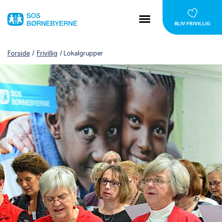
BLIV FRIVILLIG
Forside
/
Frivillig
/
Lokalgrupper