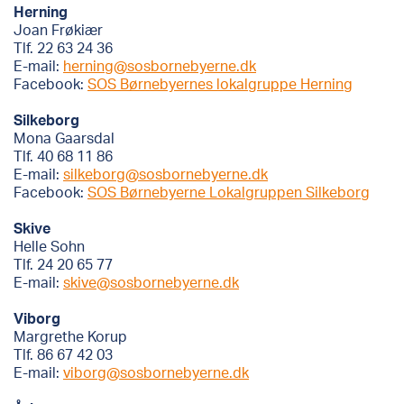
Herning
Joan Frøkiær
Tlf. 22 63 24 36
E-mail:
herning@sosbornebyerne.dk
Facebook:
SOS Børnebyernes lokalgruppe Herning
Silkeborg
Mona Gaarsdal
Tlf. 40 68 11 86
E-mail:
silkeborg@sosbornebyerne.dk
Facebook:
SOS Børnebyerne Lokalgruppen Silkeborg
Skive
Helle Sohn
Tlf. 24 20 65 77
E-mail:
skive@sosbornebyerne.dk
Viborg
Margrethe Korup
Tlf. 86 67 42 03
E-mail:
viborg@sosbornebyerne.dk