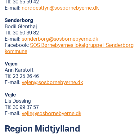
Tlf. 30 55 59 42
E-mail:
nordoestfyn@sosbornebyerne.dk
Sønderborg
Bodil Glenthøj
Tlf. 30 50 39 82
E-mail:
sonderborg@sosbornebyerne.dk
Facebook:
SOS Børnebyernes lokalgruppe i Sønderborg
kommune
Vejen
Ann Karstoft
Tlf. 23 25 26 46
E-mail:
vejen@sosbornebyerne.dk
Vejle
Lis Døssing
Tlf. 30 99 37 57
E-mail:
vejle@sosbornebyerne.dk
Region Midtjylland