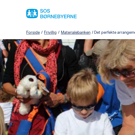
Forside
/
Frivillig
/
Materialebanken
/
Det perfekte arrangem