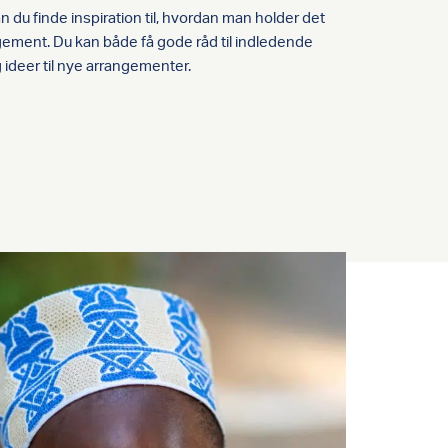
n du finde inspiration til, hvordan man holder det
gement. Du kan både få gode råd til indledende
 ideer til nye arrangementer.