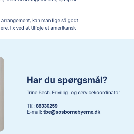
et arrangement, kan man lige så godt
. Fx ved at tilføje et amerikansk
Har du spørgsmål?
Trine Bech, Frivillig- og servicekoordinator
Tlf.:
88330259
E-mail:
tbe@sosbornebyerne.dk