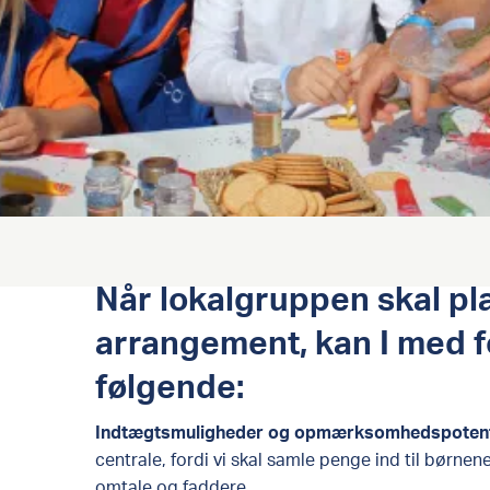
Når lokalgruppen skal pl
arrangement, kan I med f
følgende:
Indtægtsmuligheder og opmærksomhedspotenti
centrale, fordi vi skal samle penge ind til børnene
omtale og faddere.