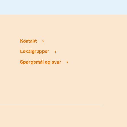
›
Kontakt
›
Lokalgrupper
›
Spørgsmål og svar