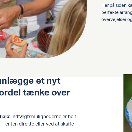
Her på siden ka
perfekte arran
overvejelser og
anlægge et nyt
ordel tænke over
ale​:
Indtægtsmulighederne er helt
 – enten direkte eller ved at skaffe