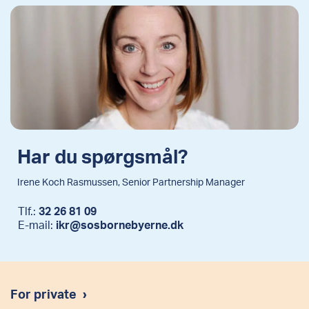
Har du spørgsmål?
Irene Koch Rasmussen, Senior Partnership Manager
Tlf.:
32 26 81 09
E-mail:
ikr@sosbornebyerne.dk
For private
›