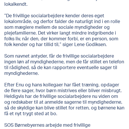
lokalkendt.
”De frivillige socialarbejdere kender deres eget
lokalområde, og derfor falder de naturligt ind i en rolle
som mæglere mellem de sociale myndigheder og
plejefamilierne. Det virker langt mindre indgribende i
folks liv, når den, der kommer forbi, er en person, som
folk kender og har tillid til,” siger Lene Godiksen.
Som navnet antyder, får de frivillige socialarbejdere
ingen løn af myndighederne, men de får stillet en telefon
til rådighed, så de kan rapportere eventuelle sager til
myndighederne.
Efter Enu og hans kollegaer har fået træning, opdager
de flere sager, hvor børn mistrives eller bliver misbrugt.
Heldigvis har de frivillige socialarbejdere nu viden om
og redskaber til at anmelde sagerne til myndighederne,
så de skyldige kan blive stillet for retten, og børnene kan
få et nyt trygt sted at bo.
SOS Børnebyernes arbejde med frivillige