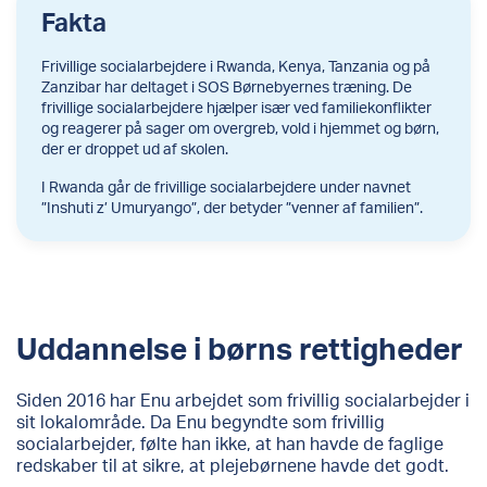
Fakta
Frivillige socialarbejdere i Rwanda, Kenya, Tanzania og på
Zanzibar har deltaget i SOS Børnebyernes træning. De
frivillige socialarbejdere hjælper især ved familiekonflikter
og reagerer på sager om overgreb, vold i hjemmet og børn,
der er droppet ud af skolen.
I Rwanda går de frivillige socialarbejdere under navnet
”Inshuti z’ Umuryango”, der betyder ”venner af familien”.
Uddannelse i børns rettigheder
Siden 2016 har Enu arbejdet som frivillig socialarbejder i
sit lokalområde. Da Enu begyndte som frivillig
socialarbejder, følte han ikke, at han havde de faglige
redskaber til at sikre, at plejebørnene havde det godt.