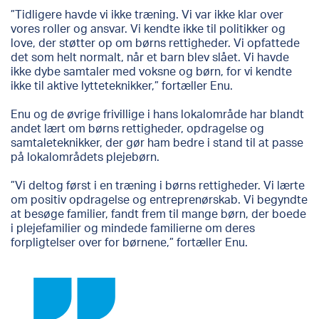
”Tidligere havde vi ikke træning. Vi var ikke klar over
vores roller og ansvar. Vi kendte ikke til politikker og
love, der støtter op om børns rettigheder. Vi opfattede
det som helt normalt, når et barn blev slået. Vi havde
ikke dybe samtaler med voksne og børn, for vi kendte
ikke til aktive lytteteknikker,” fortæller Enu.
Enu og de øvrige frivillige i hans lokalområde har blandt
andet lært om børns rettigheder, opdragelse og
samtaleteknikker, der gør ham bedre i stand til at passe
på lokalområdets plejebørn.
”Vi deltog først i en træning i børns rettigheder. Vi lærte
om positiv opdragelse og entreprenørskab. Vi begyndte
at besøge familier, fandt frem til mange børn, der boede
i plejefamilier og mindede familierne om deres
forpligtelser over for børnene,” fortæller Enu.