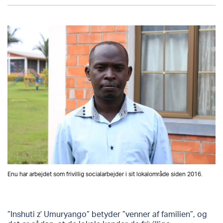
Enu har arbejdet som frivillig socialarbejder i sit lokalområde siden 2016.
”Inshuti z’ Umuryango” betyder ”venner af familien”, og