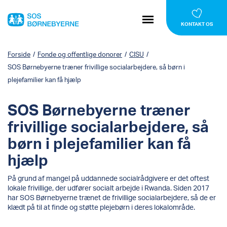
KONTAKT OS
Forside
/
Fonde og offentlige donorer
/
CISU
/
SOS Børnebyerne træner frivillige socialarbejdere, så børn i
plejefamilier kan få hjælp
SOS Børnebyerne træner
frivillige socialarbejdere, så
børn i plejefamilier kan få
hjælp
På grund af mangel på uddannede socialrådgivere er det oftest
lokale frivillige, der udfører socialt arbejde i Rwanda. Siden 2017
har SOS Børnebyerne trænet de frivillige socialarbejdere, så de er
klædt på til at finde og støtte plejebørn i deres lokalområde.