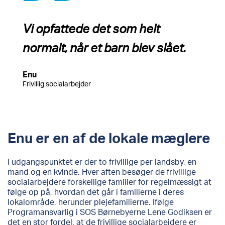
Vi opfattede det som helt
normalt, når et barn blev slået.
Enu
Frivillig socialarbejder
Enu er en af de lokale mæglere
I udgangspunktet er der to frivillige per landsby, en
mand og en kvinde. Hver aften besøger de frivillige
socialarbejdere forskellige familier for regelmæssigt at
følge op på, hvordan det går i familierne i deres
lokalområde, herunder plejefamilierne. Ifølge
Programansvarlig i SOS Børnebyerne Lene Godiksen er
det en stor fordel, at de frivillige socialarbejdere er