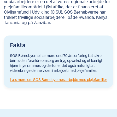
socialarbejdere er en del af vores regionale arbejde for
plejefamilieområdet i Østafrika, der er finansieret af
Civilsamfund i Udvikling (CISU). SOS Børnebyerne har
trænet frivillige socialarbejdere i både Rwanda, Kenya,
Tanzania og på Zanzibar.
Fakta
SOS Børnebyerne har mere end 70 års erfaring i at sikre
børn uden forældreomsorg en tryg opvækst og et kærligt
hjem i nye rammer, og derfor er det også naturligt at
viderebringe denne viden i arbejdet med plejefamilier.
Læs mere om SOS Børnebyernes arbejde med plejefamilier