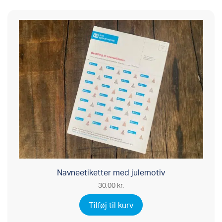
Navneetiketter med julemotiv
30,00
kr.
Tilføj til kurv