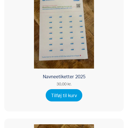
Navneetiketter 2025
30,00
kr.
Tilføj til kurv