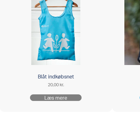
Blåt indkøbsnet
20,00
kr.
Læs mere