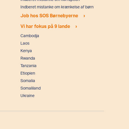
Indberet mistanke om krænkelse af børn
›
Job hos SOS Børnebyerne
›
Vi har fokus på 9 lande
Cambodja
Laos
Kenya
Rwanda
Tanzania
Etiopien
Somalia
Somaliland
Ukraine