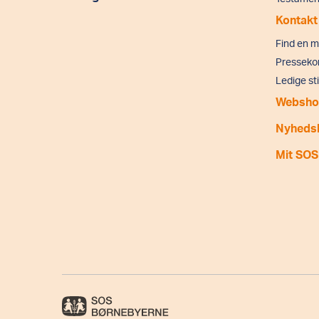
Kontakt
Find en 
Presseko
Ledige sti
Websho
Nyheds
Mit SOS