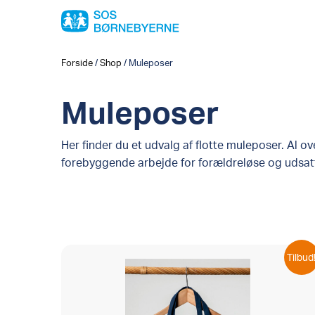
Forside
/
Shop
/
Muleposer
Muleposer
Her finder du et udvalg af flotte muleposer. Al ov
forebyggende arbejde for forældreløse og udsat
Tilbud