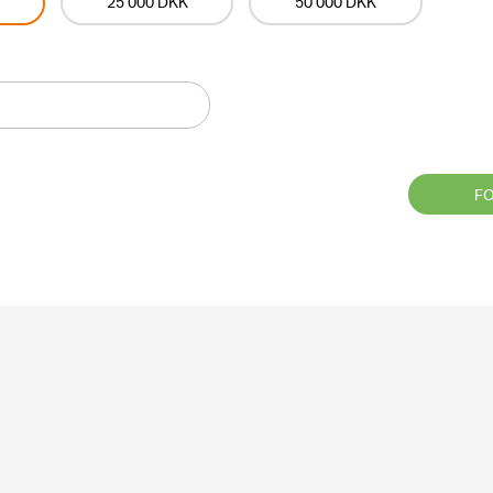
25 000 DKK
50 000 DKK