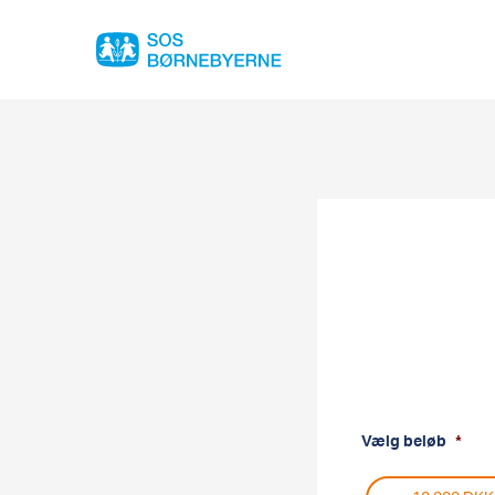
Vælg beløb
*